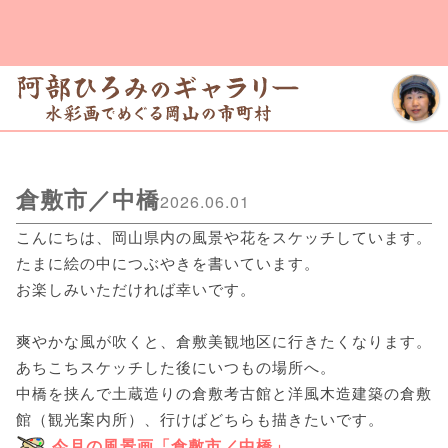
倉敷市／中橋
2026.06.01
こんにちは、岡山県内の風景や花をスケッチしています。
たまに絵の中につぶやきを書いています。
お楽しみいただければ幸いです。
爽やかな風が吹くと、倉敷美観地区に行きたくなります。
あちこちスケッチした後にいつもの場所へ。
中橋を挟んで土蔵造りの倉敷考古館と洋風木造建築の倉敷
館（観光案内所）、行けばどちらも描きたいです。
今月の風景画「倉敷市／中橋」