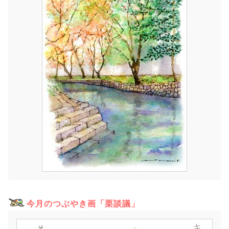
今月のつぶやき画「栗談議」