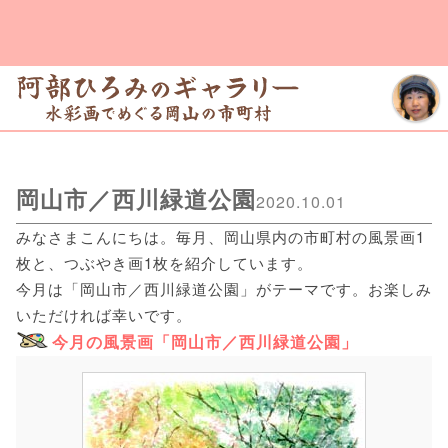
岡山市／西川緑道公園
2020.10.01
みなさまこんにちは。毎月、岡山県内の市町村の風景画1
枚と、つぶやき画1枚を紹介しています。
今月は「岡山市／西川緑道公園」がテーマです。お楽しみ
いただければ幸いです。
今月の風景画「岡山市／西川緑道公園」