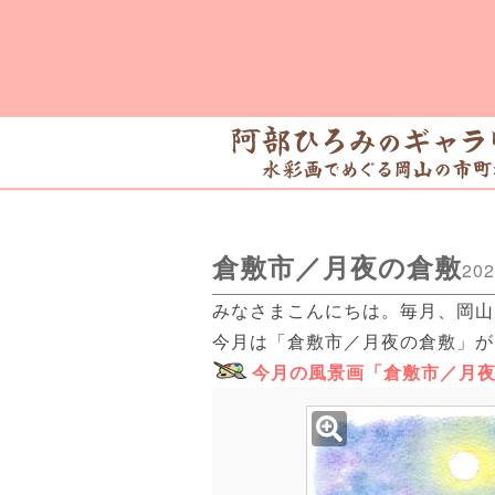
倉敷市／月夜の倉敷
202
みなさまこんにちは。毎月、岡山
今月は「倉敷市／月夜の倉敷」が
今月の風景画「倉敷市／月