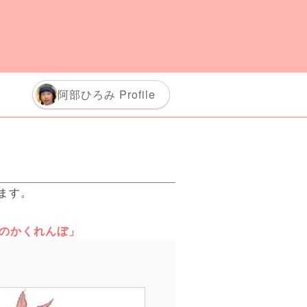
阿部ひろみ Profile
ます。
のかくれんぼ」