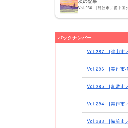
次の記事
Vol.230 [総社市／備中国
バックナンバー
Vol.287 [津
Vol.286 [美
Vol.285 [倉敷市
Vol.284 [美
Vol.283 [備