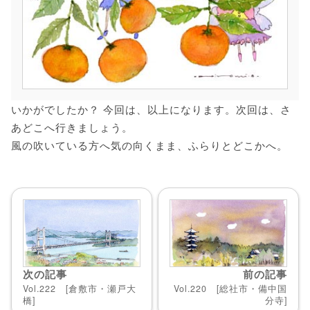
いかがでしたか？ 今回は、以上になります。次回は、さ
あどこへ行きましょう。
風の吹いている方へ気の向くまま、ふらりとどこかへ。
次の記事
前の記事
Vol.222 [倉敷市・瀬戸大
Vol.220 [総社市・備中国
橋]
分寺]