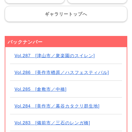
ギャラリー
トップへ
バックナンバー
Vol.287 [津山市／衆楽園のスイレン]
Vol.286 [美作市楢原／ハスフェスティバル]
Vol.285 [倉敷市／中橋]
Vol.284 [美作市／幕谷カタクリ群生地]
Vol.283 [備前市／三石のレンガ橋]