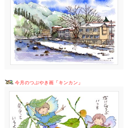
今月のつぶやき画「キンカン」