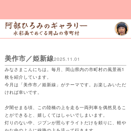
美作市／姫新線
2025.11.01
みなさまこんにちは。毎月、岡山県内の市町村の風景画1
枚を紹介しています。
今月は「美作市／姫新線」がテーマです。お楽しみいただ
ければ幸いです。
夕闇せまる頃、この陸橋の上を走る一両列車を偶然見るこ
とができると、嬉しくてはしゃいでしまいます。
灯りのない中、ジブンが照らすライトだけを頼りに、軽や
かな虫のように線路の上を這って行きます。