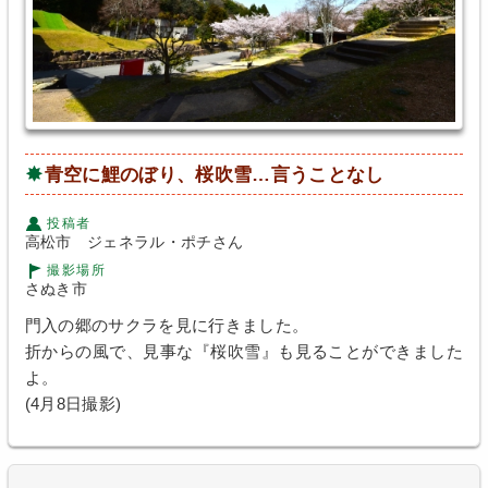
青空に鯉のぼり、桜吹雪…言うことなし
投稿者
高松市 ジェネラル・ポチさん
撮影場所
さぬき市
門入の郷のサクラを見に行きました。
折からの風で、見事な『桜吹雪』も見ることができました
よ。
(4月8日撮影)