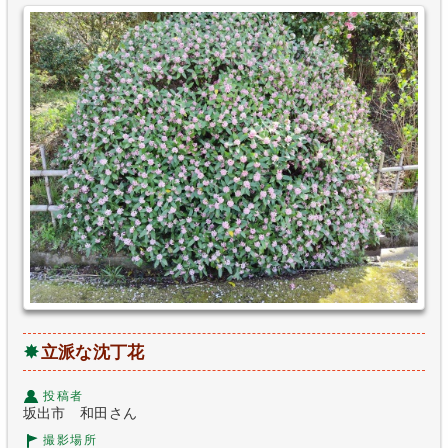
立派な沈丁花
投稿者
坂出市 和田さん
撮影場所