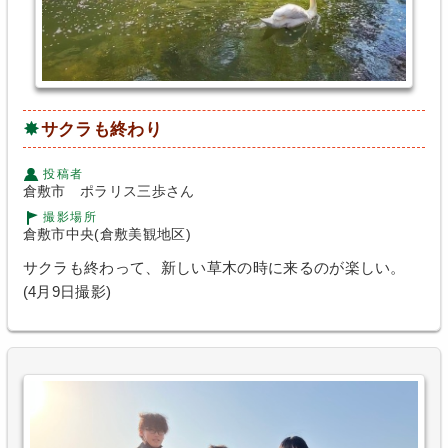
サクラも終わり
投稿者
倉敷市 ポラリス三歩さん
撮影場所
倉敷市中央(倉敷美観地区)
サクラも終わって、新しい草木の時に来るのが楽しい。
(4月9日撮影)