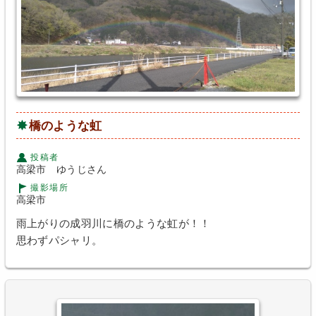
橋のような虹
投稿者
高梁市 ゆうじさん
撮影場所
高梁市
雨上がりの成羽川に橋のような虹が！！
思わずパシャリ。