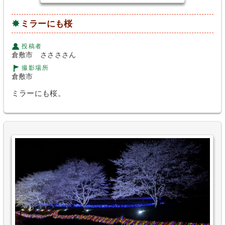
ミラーにも桜
投稿者
倉敷市 ささささん
撮影場所
倉敷市
ミラーにも桜。