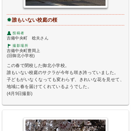
誰もいない校庭の桜
投稿者
吉備中央町 稔夫さん
撮影場所
吉備中央町豊岡上
(旧御北小学校)
この春で閉校した御北小学校。
誰もいない校庭のサクラが今年も咲き誇っていました。
子どもがいなくなっても変わらず、きれいな花を見せて、
地域に春を届けてくれているようでした。
(4月9日撮影)