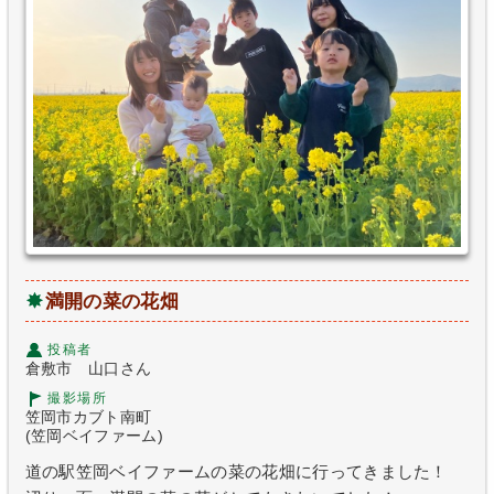
満開の菜の花畑
投稿者
倉敷市 山口さん
撮影場所
笠岡市カブト南町
(笠岡ベイファーム)
道の駅笠岡ベイファームの菜の花畑に行ってきました！