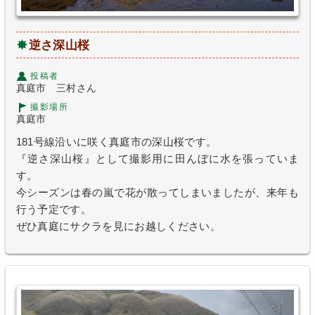
逆さ深山桜
投稿者
真庭市 三村さん
撮影場所
真庭市
181号線沿いに咲く真庭市の深山桜です。
『逆さ深山桜』として撮影用に田んぼに水を張っていま
す。
今シーズンは春の嵐で花が散ってしまいましたが、来年も
行う予定です。
ぜひ真庭にサクラを見にお越しください。