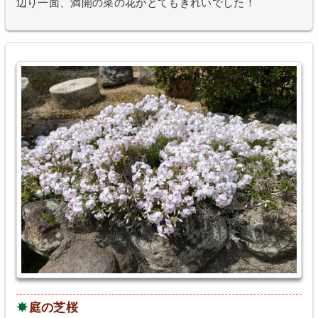
辺り一面、満開の菜の花がとてもきれいでした！
庭の芝桜