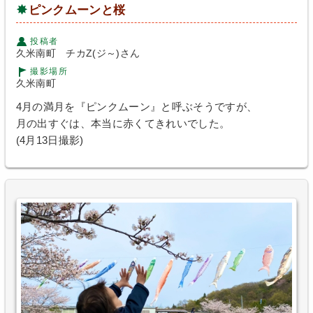
ピンクムーンと桜
投稿者
久米南町 チカZ(ジ～)さん
撮影場所
久米南町
4月の満月を『ピンクムーン』と呼ぶそうですが、
月の出すぐは、本当に赤くてきれいでした。
(4月13日撮影)