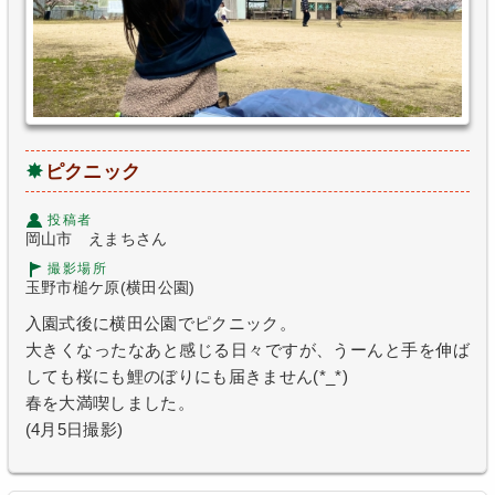
ピクニック
投稿者
岡山市 えまちさん
撮影場所
玉野市槌ケ原(横田公園)
入園式後に横田公園でピクニック。
大きくなったなあと感じる日々ですが、うーんと手を伸ば
しても桜にも鯉のぼりにも届きません(*_*)
春を大満喫しました。
(4月5日撮影)