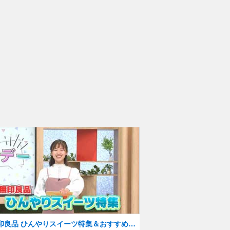
印良品 ひんやりスイーツ特集＆おすすめア