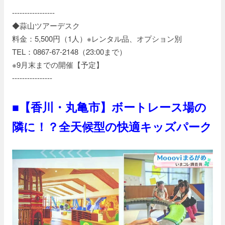
-----------------
◆蒜山ツアーデスク
料金：5,500円（1人）※レンタル品、オプション別
TEL：0867-67-2148（23:00まで）
※9月末までの開催【予定】
----------------
■【香川・丸亀市】ボートレース場の
隣に！？全天候型の快適キッズパーク