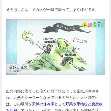
その涼しさは、メガネが一瞬で曇ってしまうほどです。
山の内部に溜まった冷たい地下水によって空気が冷やさ
れ、天然のクーラーとなっているのだとか。大正時代に
は、この場所を
天然の保冷庫として野菜や果物など農産物
を貯蔵していた
といいます。自然が作り出した神秘の涼し