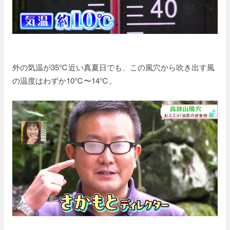
外の気温が35℃近い真夏日でも、この風穴から吹き出す風
の温度はわずか10℃〜14℃。