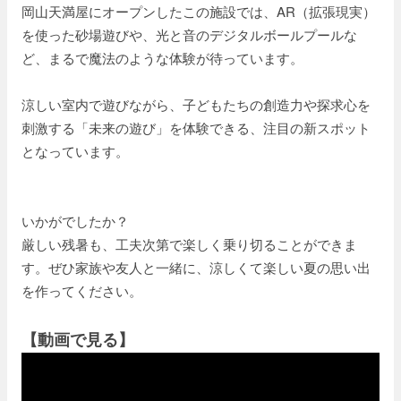
岡山天満屋にオープンしたこの施設では、AR（拡張現実）
を使った砂場遊びや、光と音のデジタルボールプールな
ど、まるで魔法のような体験が待っています。
涼しい室内で遊びながら、子どもたちの創造力や探求心を
刺激する「未来の遊び」を体験できる、注目の新スポット
となっています。
いかがでしたか？
厳しい残暑も、工夫次第で楽しく乗り切ることができま
す。ぜひ家族や友人と一緒に、涼しくて楽しい夏の思い出
を作ってください。
【動画で見る】