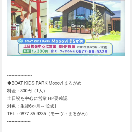
-----------------
◆BOAT KIDS PARK Mooovi まるがめ
料金：300円（1人）
土日祝を中心に営業 HP要確認
対象：生後6か月～12歳】
TEL：0877-85-9335（モーヴィまるがめ）
----------------