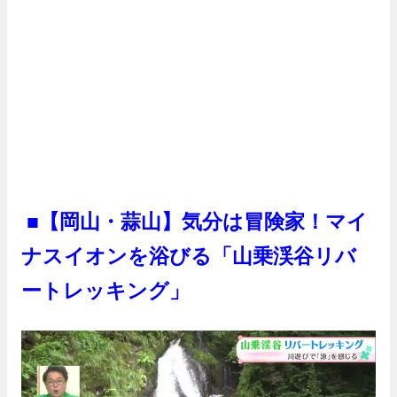
■
【岡山・蒜山】気分は冒険家！マイ
ナスイオンを浴びる「山乗渓谷リバ
ートレッキング」