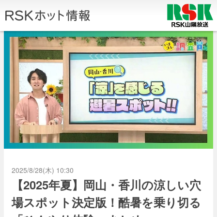
2025/8/28(木) 10:30
【2025年夏】岡山・香川の涼しい穴
場スポット決定版！酷暑を乗り切る