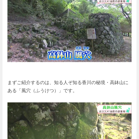
まずご紹介するのは、知る人ぞ知る香川の秘境・高鉢山に
ある「風穴（ふうけつ）」です。