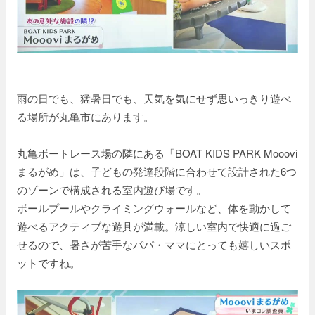
雨の日でも、猛暑日でも、天気を気にせず思いっきり遊べ
る場所が丸亀市にあります。
丸亀ボートレース場の隣にある「BOAT KIDS PARK Mooovi
まるがめ」は、子どもの発達段階に合わせて設計された6つ
のゾーンで構成される室内遊び場です。
ボールプールやクライミングウォールなど、体を動かして
遊べるアクティブな遊具が満載。涼しい室内で快適に過ご
せるので、暑さが苦手なパパ・ママにとっても嬉しいスポ
ットですね。