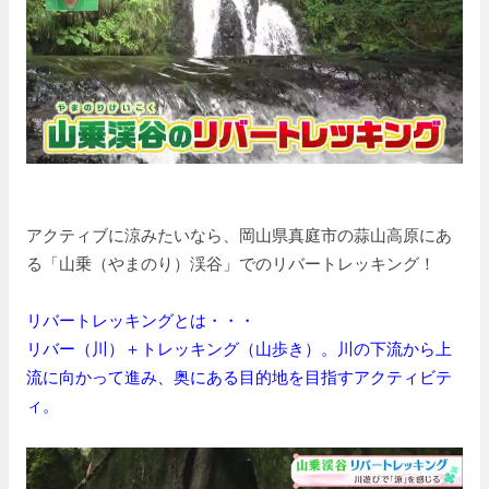
アクティブに涼みたいなら、岡山県真庭市の蒜山高原にあ
る「山乗（やまのり）渓谷」でのリバートレッキング！
リバートレッキングとは・・・
リバー（川）＋トレッキング（山歩き）。川の下流から上
流に向かって進み、奥にある目的地を目指すアクティビテ
ィ。