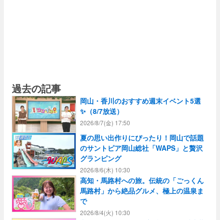
過去の記事
岡山・香川のおすすめ週末イベント5選
✨（8/7放送）
2026/8/7(金) 17:50
夏の思い出作りにぴったり！岡山で話題
のサントピア岡山総社「WAPS」と贅沢
グランピング
2026/8/6(木) 10:30
高知・馬路村への旅。伝統の「ごっくん
馬路村」から絶品グルメ、極上の温泉ま
で
2026/8/4(火) 10:30