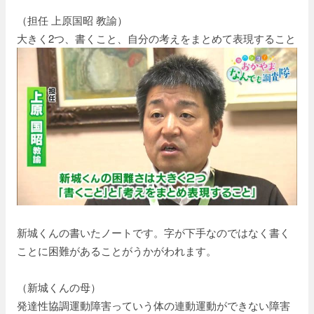
（担任 上原国昭 教諭）
大きく2つ、書くこと、自分の考えをまとめて表現すること
新城くんの書いたノートです。字が下手なのではなく書く
ことに困難があることがうかがわれます。
（新城くんの母）
発達性協調運動障害っていう体の連動運動ができない障害