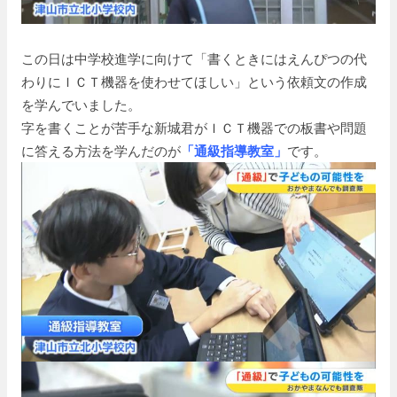
この日は中学校進学に向けて「書くときにはえんぴつの代
わりにＩＣＴ機器を使わせてほしい」という依頼文の作成
を学んでいました。
字を書くことが苦手な新城君がＩＣＴ機器での板書や問題
に答える方法を学んだのが
「通級指導教室」
です。