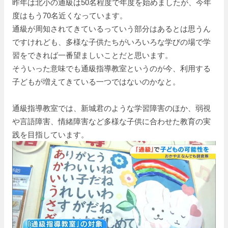
昨年は北小の通級は50名程度で年度を始めましたが、今年
度はもう70名近くなっています。
通級が周知されてきているっていう部分はあるとは思うん
ですけれども、多様な子供たちがいろいろな学びの場で学
習をできれば一番望ましいことだと思います。
そういった意味でも通級指導教室というのが今、利用する
子どもが増えてきている一つではないのかなと。
通級指導教室では、新城君のような学習障害のほか、弱視
や言語障害、情緒障害など多様な子供に合わせた教育の実
践を目指しています。