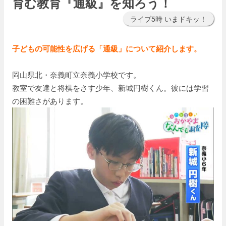
育む教育『通級』を知ろう！
ライブ5時 いまドキッ！
子どもの可能性を広げる「通級」について紹介します。
岡山県北・奈義町立奈義小学校です。
教室で友達と将棋をさす少年、新城円樹くん。彼には学習
の困難さがあります。