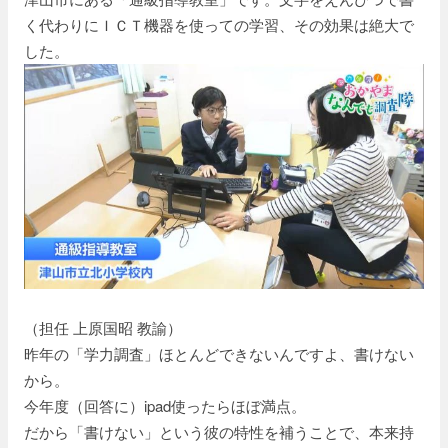
く代わりにＩＣＴ機器を使っての学習、その効果は絶大で
した。
（担任 上原国昭 教諭）
昨年の「学力調査」ほとんどできないんですよ、書けない
から。
今年度（回答に）ipad使ったらほぼ満点。
だから「書けない」という彼の特性を補うことで、本来持