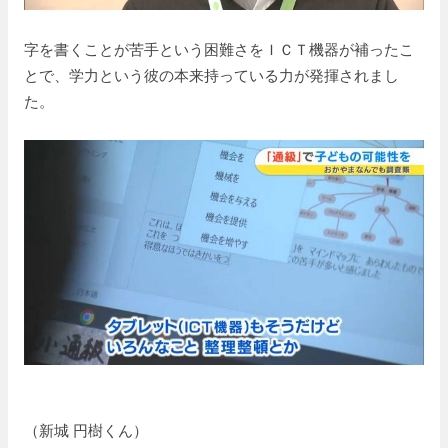
字を書くことが苦手という困難さをＩＣＴ機器が補ったこ
とで、学力という彼の本来持っている力が発揮されまし
た。
（新城 円樹くん）