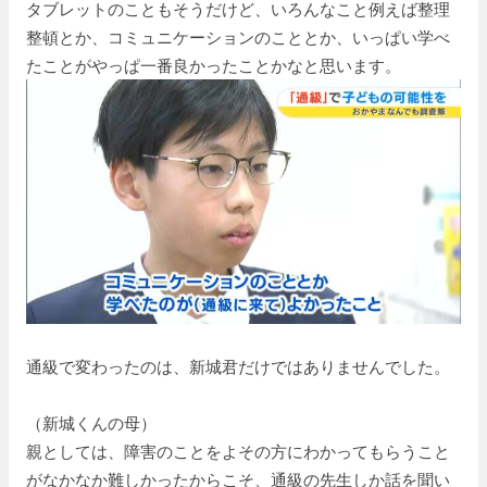
タブレットのこともそうだけど、いろんなこと例えば整理
整頓とか、コミュニケーションのこととか、いっぱい学べ
たことがやっぱ一番良かったことかなと思います。
通級で変わったのは、新城君だけではありませんでした。
（新城くんの母）
親としては、障害のことをよその方にわかってもらうこと
がなかなか難しかったからこそ、通級の先生しか話を聞い