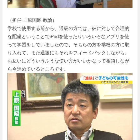
（担任 上原国昭 教諭）
学校で使用する前から、通級の方では、彼に対して合理的
な配慮ということでiPadを使ったりいろいろなアプリを使
って学習をしていましたので、そちらの方を学校の方に取
り入れて、また通級にもそれをフィードバックしながら、
お互いにどういうふうな使い方がいいかなって相談しなが
ら今進めているところです。