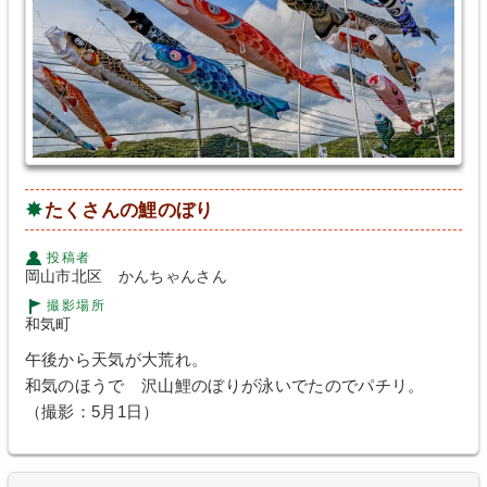
たくさんの鯉のぼり
投稿者
岡山市北区 かんちゃんさん
撮影場所
和気町
午後から天気が大荒れ。
和気のほうで 沢山鯉のぼりが泳いでたのでパチリ。
（撮影：5月1日）