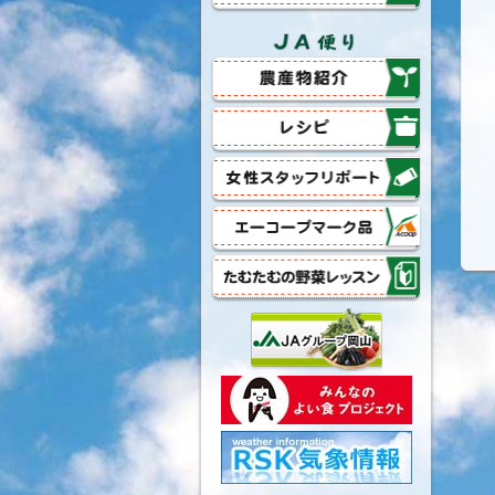
農産物紹介
レシピ
女性スタッフリポート
エーコープマーク品
たむたむの野菜レッスン