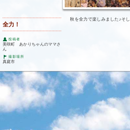
秋を全力で楽しみました♪︎そし
全力！
投稿者
美咲町 あかりちゃんのママさ
ん
撮影場所
真庭市