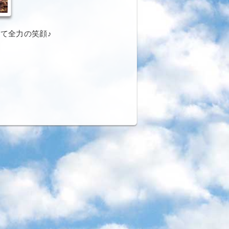
て全力の笑顔♪︎