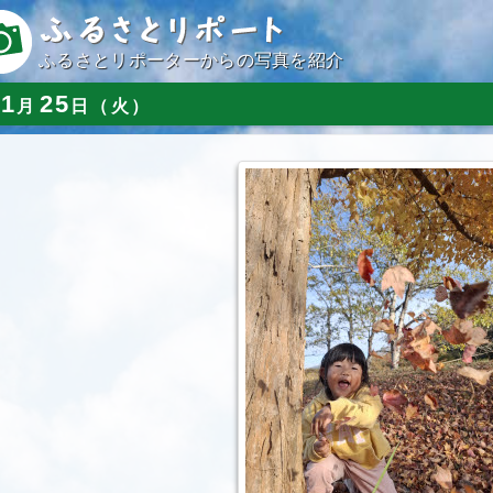
ふるさとリポーターからの写真を紹介
11
25
月
日（火）