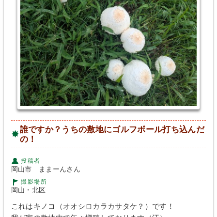
誰ですか？うちの敷地にゴルフボール打ち込んだ
の！
投稿者
岡山市 ままーんさん
撮影場所
岡山・北区
これはキノコ（オオシロカラカサタケ？）です！