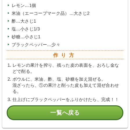
レモン…1個
米油（エーコープマーク品）…大さじ2
酢…大さじ1
塩…小さじ1/3
砂糖…小さじ1
ブラックペッパー…少々
作り方
レモンの果汁を搾り、残った皮の表面を、おろし金な
どで削る。
ボウルに、米油、酢、塩、砂糖を加え混ぜる。
混ざったら、①の果汁と削った皮も加えて混ぜ合わせ
る。
仕上げにブラックペッパーをふりかけたら、完成！！
一覧へ戻る