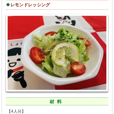
レモンドレッシング
材料
【4人分】