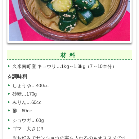
材料
久米南町産 キュウリ…1kg～1.3kg（7～10本分）
☆調味料
しょうゆ…400cc
砂糖…170g
みりん…60cc
酢…60cc
ショウガ…60g
ゴマ…大さじ3
※お好みでサンショウの実を入れるのもオススメです