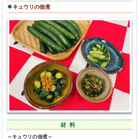
キュウリの佃煮
材料
～キュウリの佃煮～