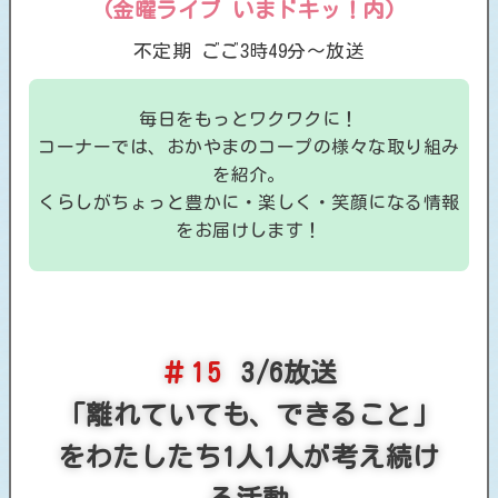
(金曜ライブ いまドキッ！内)
不定期
ごご3時49分～放送
毎日をもっとワクワクに！
コーナーでは、おかやまのコープの様々な取り組み
を紹介。
くらしがちょっと豊かに・楽しく・笑顔になる情報
をお届けします！
3/6放送
「離れていても、できること」
をわたしたち1人1人が考え続け