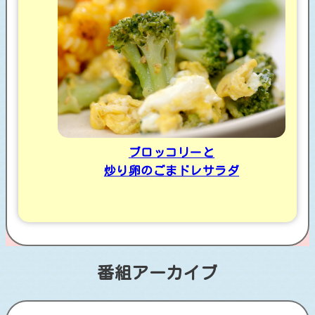
ブロッコリーと
炒り卵のごまドレサラダ
番組アーカイブ