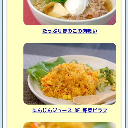
たっぷりきのこの肉吸い
にんじんジュース DE 野菜ピラフ