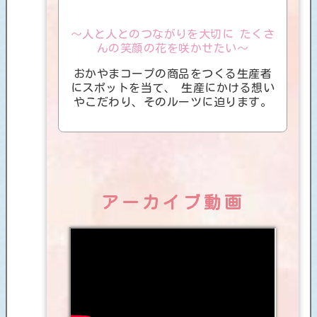
～人と人とのつながりを大切に たくさ
んの笑顔の花を咲かせたい～
おかやまコープの商品をつくる生産者
にスポットを当て、
生産にかける想い
やこだわり、そのルーツに迫ります。
アーカイブ動画