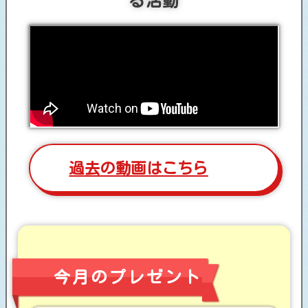
る活動
過去の動画はこちら
今月のプレゼント