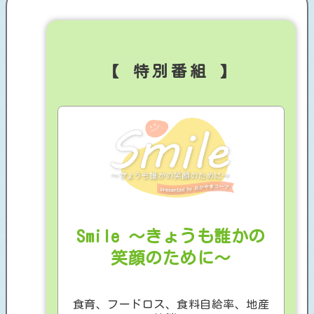
【 特別番組 】
Smile ～きょうも誰かの
笑顔のために～
食育、フードロス、食料自給率、地産