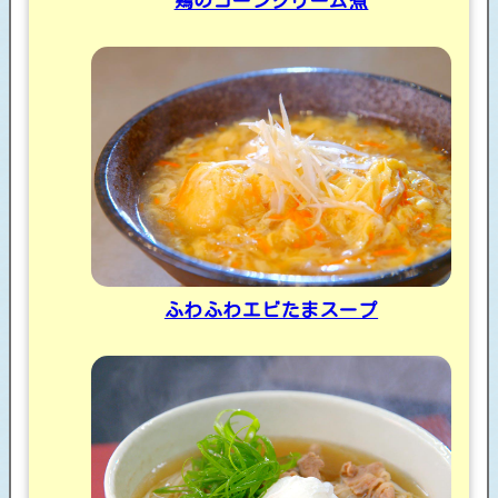
鶏のコーンクリーム煮
ふわふわエビたまスープ