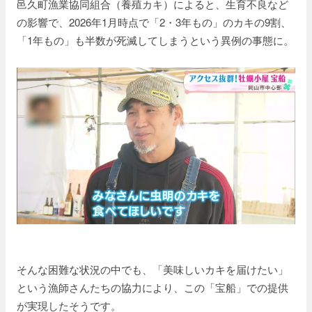
邑久町漁業協同組合（養殖カキ）によると、生育不良など
の影響で、2026年1月時点で「2・3年もの」のカキの9割、
「1年もの」も半数が死滅してしまうという異例の事態に。
そんな困難な状況の中でも、「美味しいカキを届けたい」
という漁師さんたちの協力により、この「宝船」での提供
が実現したそうです。