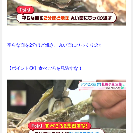
平らな面を2分ほど焼き、丸い面にひっくり返す
【ポイント③】食べごろを見逃すな！