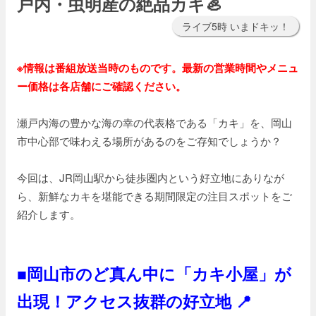
戸内・虫明産の絶品カキ🦪
ライブ5時 いまドキッ！
※情報は番組放送当時のものです。最新の営業時間やメニュ
ー価格は各店舗にご確認ください。
瀬戸内海の豊かな海の幸の代表格である「カキ」を、岡山
市中心部で味わえる場所があるのをご存知でしょうか？
今回は、JR岡山駅から徒歩圏内という好立地にありなが
ら、新鮮なカキを堪能できる期間限定の注目スポットをご
紹介します。
■岡山市のど真ん中に「カキ小屋」が
出現！アクセス抜群の好立地 📍