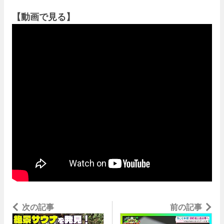
【動画で見る】
次の記事
「DENIM HOSTEL float」の
前の記事
絶景サウナとサステナブルな