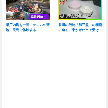
宿
瀬戸内海を一望！デニムの聖
香川の伝統「和三盆」の秘密
地・児島で体験する
に迫る！東かがわ市で受け継
がれる技と新しい楽しみ方