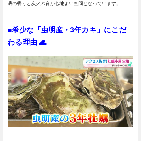
磯の香りと炭火の音が心地よい空間となっています。
■希少な「虫明産・3年カキ」にこだ
わる理由 🌊