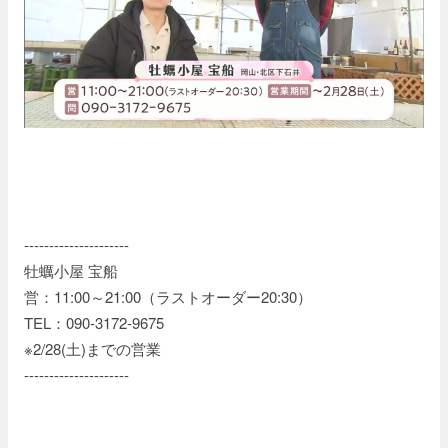
---------------------
牡蠣小屋 宝船
営：11:00～21:00（ラストオーダー20:30）
TEL：090-3172-9675
※2/28(土)までの営業
---------------------