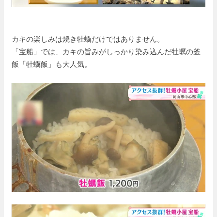
カキの楽しみは焼き牡蠣だけではありません。
「宝船」では、カキの旨みがしっかり染み込んだ牡蠣の釜
飯「牡蠣飯」も大人気。