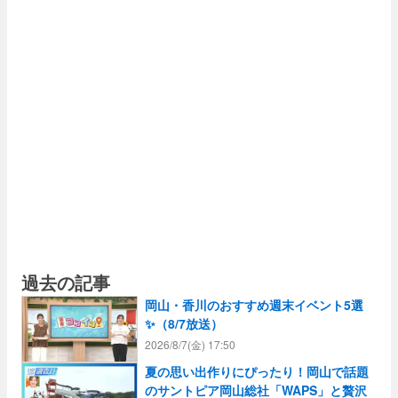
のコツ
過去の記事
岡山・香川のおすすめ週末イベント5選
✨（8/7放送）
2026/8/7(金) 17:50
夏の思い出作りにぴったり！岡山で話題
のサントピア岡山総社「WAPS」と贅沢