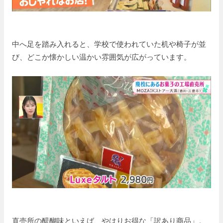
中へ足を踏み入れると、学校で使われていた机や椅子が並
び、どこか懐かしい温かい雰囲気が広がっています。
直売所の醍醐味といえば、やはりお得な「訳あり商品」。