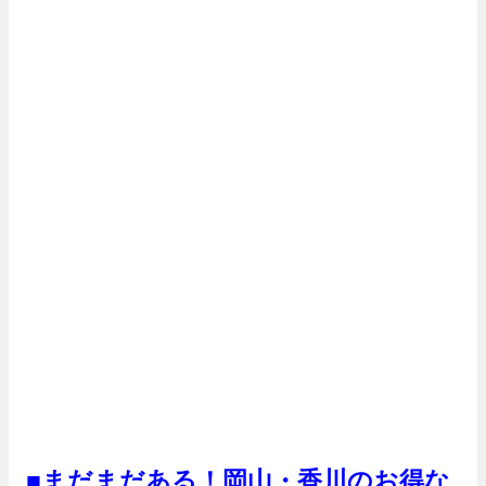
■まだまだある！岡山・香川のお得な