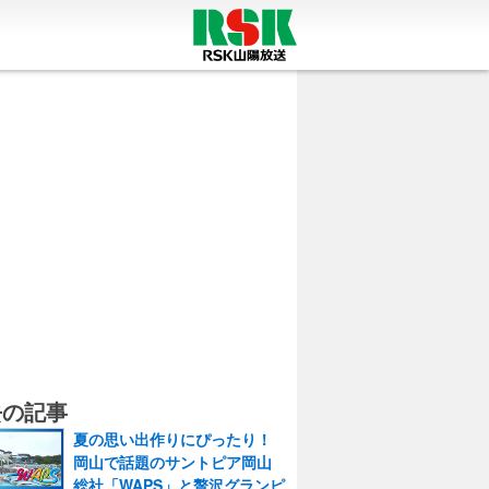
去の記事
夏の思い出作りにぴったり！
岡山で話題のサントピア岡山
総社「WAPS」と贅沢グランピ