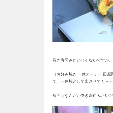
巻き寿司みたいじゃないですか。
（お好み焼き 一休オーナー 田
て、一休焼として出させてもら
断面もなんだか巻き寿司みたいだ