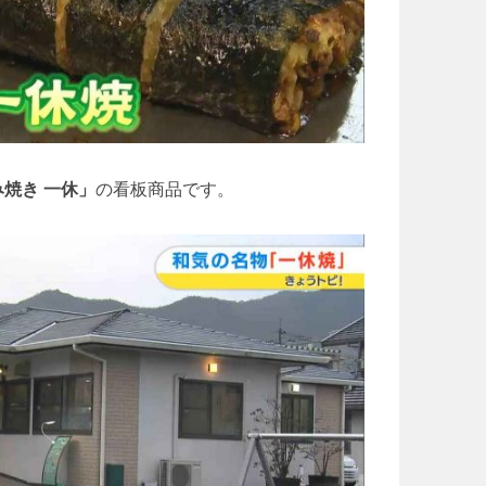
焼き 一休」
の看板商品です。