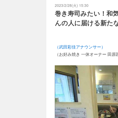
2023/2/28(火) 15:30
巻き寿司みたい！和
んの人に届ける新た
（武田彩佳アナウンサー）
（お好み焼き 一休オーナー 田