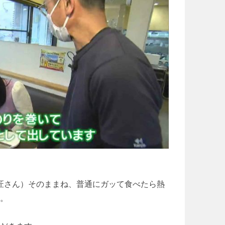
原匠さん）そのままね、普通にガッて食べたら熱
。