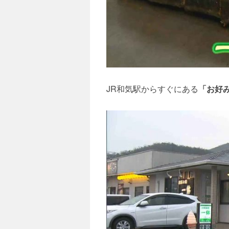
JR和気駅からすぐにある
「お好み