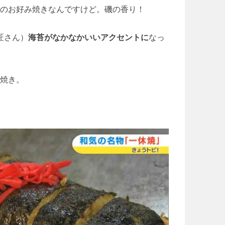
のお好み焼きなんですけど。磯の香り！
匠さん）
海苔がなかなかいいアクセントに
なっ
焼き。