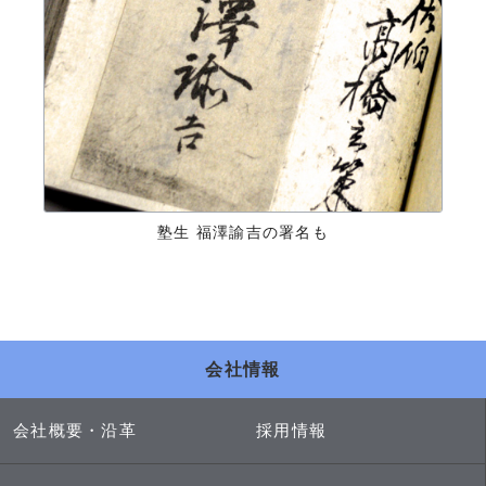
塾生 福澤諭吉の署名も
会社情報
会社概要・沿革
採用情報