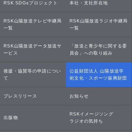
RSK SDGsプロジェクト
本社・支社所在地
RSK山陽放送テレビ中継局
RSK山陽放送ラジオ中継局
一覧
一覧
RSK山陽放送データ放送サ
「放送と青少年に関する委
ービス
員会」への取り組み
後援・協賛等の申請につい
公益財団法人 山陽放送学
て
術文化・スポーツ振興財団
プレスリリース
お知らせ
RSKイメージソング
出版物
ラジオの気持ち