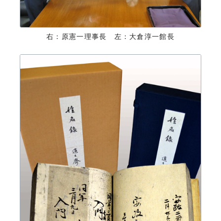
右：原憲一理事長 左：大倉淳一館長