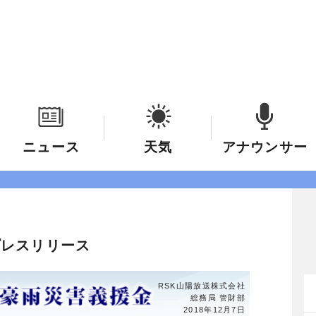
ニュース
天気
アナウンサー
プレスリリース
RSK山陽放送株式会社
総務局 管財部
2018年12月7日