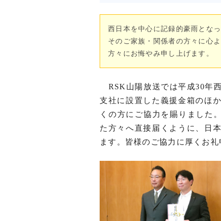
西日本を中心に記録的豪雨となっ
そのご家族・関係者の方々に心
方々にお悔やみ申し上げます。
RSK山陽放送では平成30年
支社に設置した義援金箱のほ
くの方にご協力を賜りました。お
た方々へ直接届くように、日
ます。皆様のご協力に厚くお礼