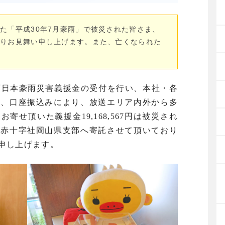
た「平成30年7月豪雨」で被災された皆さま、
よりお見舞い申し上げます。また、亡くなられた
西日本豪雨災害義援金の受付を行い、本社・各
か、口座振込みにより、放送エリア内外から多
寄せ頂いた義援金19,168,567円は被災され
本赤十字社岡山県支部へ寄託させて頂いており
申し上げます。