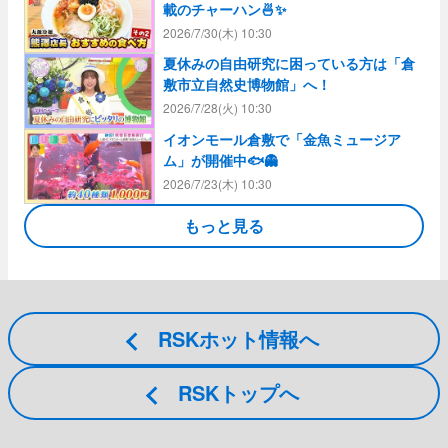
載のチャーハン🍜✨
2026/7/30(木) 10:30
夏休みの自由研究に困っている方は「倉
敷市立自然史博物館」へ！
2026/7/28(火) 10:30
イオンモール倉敷で「金魚ミュージア
ム」が開催中🐟👻
2026/7/23(木) 10:30
もっと見る
RSKホット情報
RSKトップ