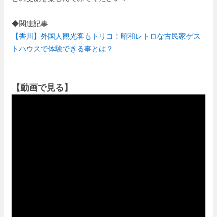
◆関連記事
【香川】外国人観光客もトリコ！昭和レトロな古民家ゲス
トハウスで体験できる事とは？
【動画で見る】