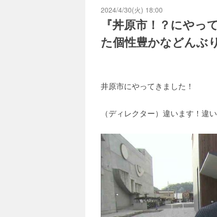
2024/4/30(火) 18:00
『丼原市！？にやっ
た個性豊かなどんぶ
井原市にやってきました！
（ディレクター）違います！違い