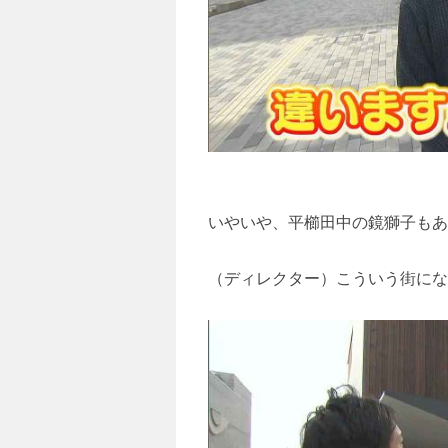
いやいや、平櫛田中の鏡獅子もあ
（ディレクター）こういう街にな