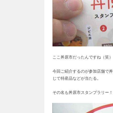
ここ丼原市だったんですね（笑）
今回ご紹介するのが参加店舗で丼
じて特産品などが当たる。
その名も丼原市スタンプラリー！