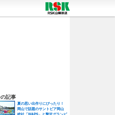
去の記事
夏の思い出作りにぴったり！
岡山で話題のサントピア岡山
総社「WAPS」と贅沢グランピ