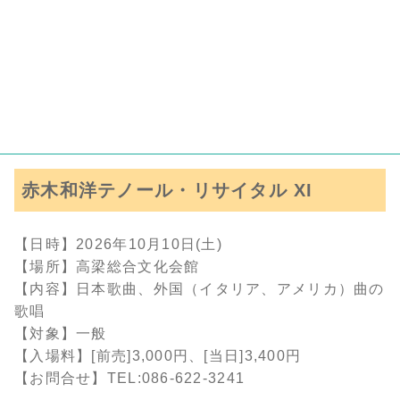
赤木和洋テノール・リサイタル XI
【日時】2026年10月10日(土)
【場所】高梁総合文化会館
【内容】日本歌曲、外国（イタリア、アメリカ）曲の
歌唱
【対象】一般
【入場料】[前売]3,000円、[当日]3,400円
【お問合せ】TEL:086-622-3241