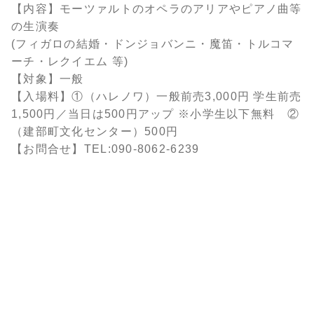
【内容】モーツァルトのオペラのアリアやピアノ曲等
の生演奏
(フィガロの結婚・ドンジョバンニ・魔笛・トルコマ
ーチ・レクイエム 等)
【対象】一般
【入場料】①（ハレノワ）一般前売3,000円 学生前売
1,500円／当日は500円アップ ※小学生以下無料 ②
（建部町文化センター）500円
【お問合せ】TEL:090-8062-6239