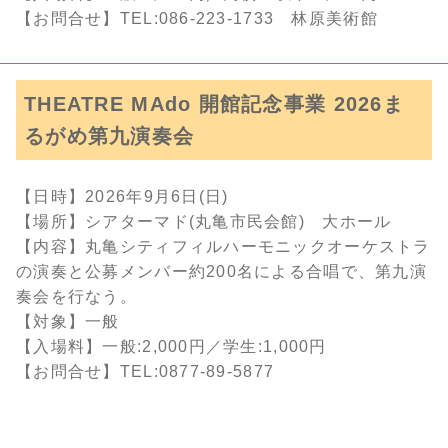
【お問合せ】TEL:086-223-1733 林原美術館
THEATRE MAdo 開館記念事業 2026ま
るがめ第九演奏会
【日時】2026年9月6日(日)
【場所】シアターマド(丸亀市民会館) 大ホール
【内容】丸亀シティフィルハーモニックオーケストラ
の演奏と公募メンバー約200名による合唱で、第九演
奏会を行なう。
【対象】一般
【入場料】一般:2,000円／学生:1,000円
【お問合せ】TEL:0877-89-5877