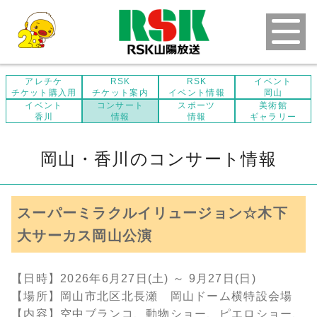
アレチケ
RSK
RSK
イベント
チケット購入用
チケット案内
イベント情報
岡山
イベント
コンサート
スポーツ
美術館
香川
情報
情報
ギャラリー
岡山・香川のコンサート情報
スーパーミラクルイリュージョン☆木下
大サーカス岡山公演
【日時】2026年6月27日(土) ～ 9月27日(日)
【場所】岡山市北区北長瀬 岡山ドーム横特設会場
【内容】空中ブランコ、動物ショー、ピエロショー、