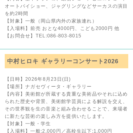
オートバイショー、ジャグリングなどサーカスの演目
を約2時間
【対象】一般（岡山県内外の家族連れ）
【入場料】前売 おとな4000円、こども2000円 他
【お問合せ】TEL:086-803-8015
中村ヒロキ ギャラリーコンサート2026
【日時】2026年8月23日(日)
【場所】ナガセヴィータ・ギャラリー
【内容】美術館が所蔵する貴重な美術品やそれに込め
られた歴史や背景、美術館学芸員による解説を交え、
その世界観を生の音楽と組み合わせることで、来場者
に新たな芸術の楽しみ方を提供いたします。
【対象】一般・学生
【入場料】一般:2,000円／高校生以下:1,000円