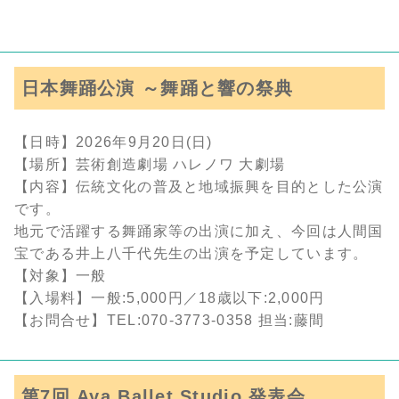
日本舞踊公演 ～舞踊と響の祭典
【日時】2026年9月20日(日)
【場所】芸術創造劇場 ハレノワ 大劇場
【内容】伝統文化の普及と地域振興を目的とした公演
です。
地元で活躍する舞踊家等の出演に加え、今回は人間国
宝である井上八千代先生の出演を予定しています。
【対象】一般
【入場料】一般:5,000円／18歳以下:2,000円
【お問合せ】TEL:070-3773-0358 担当:藤間
第7回 Aya Ballet Studio 発表会