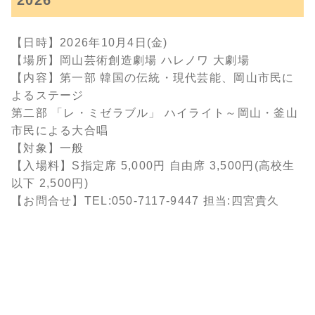
2026
【日時】2026年10月4日(金)
【場所】岡山芸術創造劇場 ハレノワ 大劇場
【内容】第一部 韓国の伝統・現代芸能、岡山市民に
よるステージ
第二部 「レ・ミゼラブル」 ハイライト～岡山・釜山
市民による大合唱
【対象】一般
【入場料】S指定席 5,000円 自由席 3,500円(高校生
以下 2,500円)
【お問合せ】TEL:050-7117-9447 担当:四宮貴久