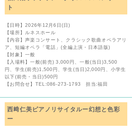
ト
【日時】2026年12月6日(日)
【場所】ルネスホール
【内容】声楽コンサート、クラシック歌曲オペラアリ
ア、短編オペラ「電話」(全編上演・日本語版)
【対象】一般
【入場料】一般(前売) 3,000円、一般(当日)3,500
円、学生(前売)1,500円、学生(当日)2,000円、小学生
以下(前売・当日)500円
【お問合せ】TEL:086-273-1793 担当:福田
西﨑仁美ピアノリサイタルー幻想と色彩
ー