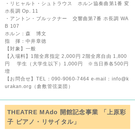
・リヒャルト・シュトラウス ホルン協奏曲第1番 変
ホ長調 Op. 11
・アントン・ブルックナー 交響曲第7番 ホ長調 WA
B 107
ホルン：森 博文
指 揮：中井章徳
【対象】一般
【入場料】1階全席指定 2,000円 2階全席自由 1,800
円 学生（大学生以下）1,000円 ※当日券各500円
増
【お問合せ】TEL：090-9060-7464 e-mail：info@k
urakan.org（倉敷管弦楽団）
THEATRE MAdo 開館記念事業 「上原彩
子 ピアノ・リサイタル」