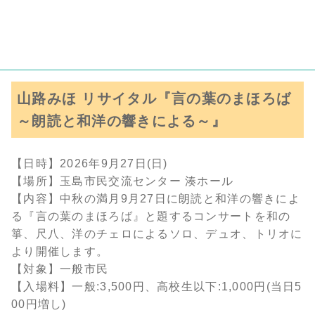
山路みほ リサイタル『言の葉のまほろば
～朗読と和洋の響きによる～』
【日時】2026年9月27日(日)
【場所】玉島市民交流センター 湊ホール
【内容】中秋の満月9月27日に朗読と和洋の響きによ
る『言の葉のまほろば』と題するコンサートを和の
箏、尺八、洋のチェロによるソロ、デュオ、トリオに
より開催します。
【対象】一般市民
【入場料】一般:3,500円、高校生以下:1,000円(当日5
00円増し)