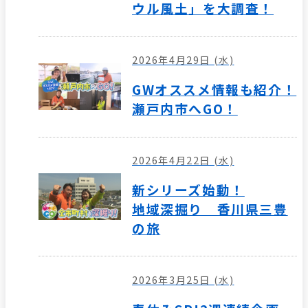
ウル風土」を大調査！
2026年4月29日 (水)
GWオススメ情報も紹介！
瀬戸内市へGO！
2026年4月22日 (水)
新シリーズ始動！
地域深掘り 香川県三豊
の旅
2026年3月25日 (水)