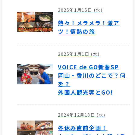
2025年1月15日 (水)
熱々！メラメラ！激ア
ツ！情熱の旅
2025年1月1日 (水)
VOICE de GO新春SP
岡山・香川のどこで？何
を？
外国人観光客とGO!
2024年12月18日 (水)
冬休み直前企画！