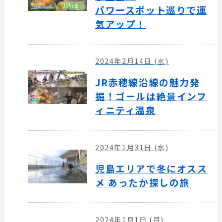
パワースポット巡りで運
気アップ！
2024年2月14日 (水)
JR赤穂線沿線の魅力発
掘！ゴールは絶景インフ
ィニティ温泉
2024年1月31日 (水)
児島エリアで冬にオスス
メ あったか探しの旅
2024年1月1日 (月)