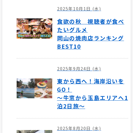
2025年10月1日 (水)
食欲の秋 視聴者が食べ
たいグルメ
岡山の焼肉店ランキング
BEST10
2025年9月24日 (水)
東から西へ！海岸沿いを
GO！
～牛窓から玉島エリアへ1
泊2日旅～
2025年8月20日 (水)