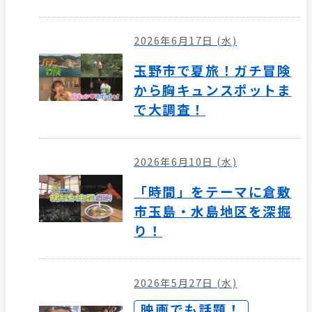
2026年6月17日 (水)
玉野市で夏旅！ガチ冒険
から胸キュンスポットま
で大調査！
2026年6月10日 (水)
「時間」をテーマに倉敷
市玉島・水島地区を深掘
り！
2026年5月27日 (水)
映画でも話題！