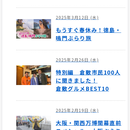
2025年3月12日 (水)
もうすぐ春休み！徳島・
鳴門ぶらり旅
2025年2月26日 (水)
特別編 倉敷市民100人
に聞きました！
倉敷グルメBEST10
2025年2月19日 (水)
大阪・関西万博開幕直前