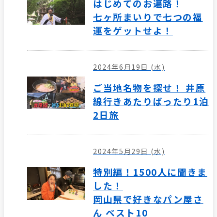
はじめてのお遍路！
七ヶ所まいりで七つの福
運をゲットせよ！
2024年6月19日 (水)
ご当地名物を探せ！ 井原
線行きあたりばったり1泊
2日旅
2024年5月29日 (水)
特別編！1500人に聞きま
した！
岡山県で好きなパン屋さ
ん ベスト10