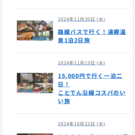
2024年11月20日 (水)
路線バスで行く！湯郷温
泉1泊2日旅
2024年11月13日 (水)
15,000円で行く一泊二
日！
ことでん沿線コスパのい
い旅
2024年10月23日 (水)