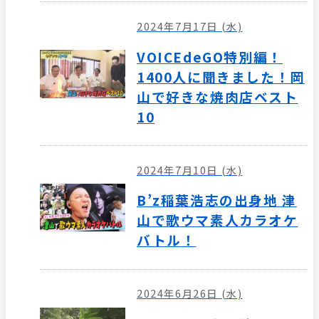
2024年7月17日 (水)
VOICEdeGO特別編！
1400人に聞きました！岡
山で好きな焼肉店ベスト
10
2024年7月10日 (水)
B’z稲葉浩志の出身地 津
山で歌ウマ素人カラオケ
バトル！
2024年6月26日 (水)