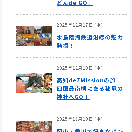
どんde GO！
2025年12月17日 (水)
水島臨海鉄道沿線の魅力
発掘！
2025年12月10日 (水)
高知de7Missionの旅
四国最南端にある秘境の
神社へGO！
2025年11月19日 (水)
岡山・香川で好きなパン