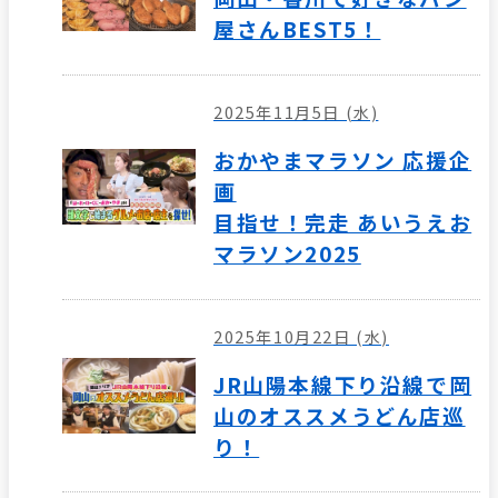
屋さんBEST5！
2025年11月5日 (水)
おかやまマラソン 応援企
画
目指せ！完走 あいうえお
マラソン2025
2025年10月22日 (水)
JR山陽本線下り沿線で岡
山のオススメうどん店巡
り！