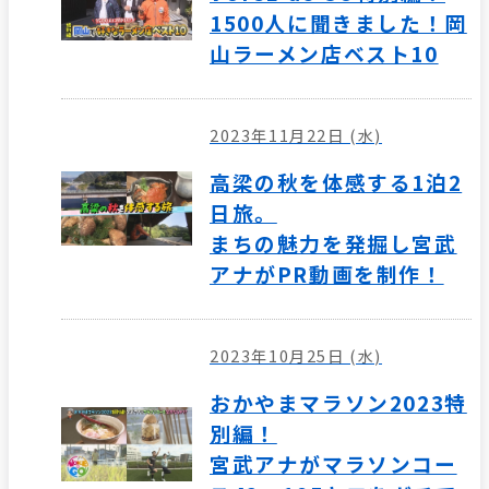
1500人に聞きました！岡
山ラーメン店ベスト10
2023年11月22日 (水)
高梁の秋を体感する1泊2
日旅。
まちの魅力を発掘し宮武
アナがPR動画を制作！
2023年10月25日 (水)
おかやまマラソン2023特
別編！
宮武アナがマラソンコー