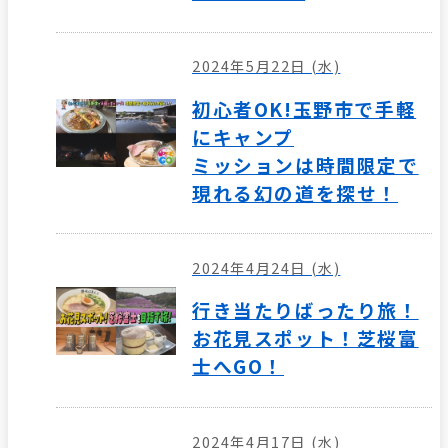
2024年5月22日 (水)
初心者OK!玉野市で手軽
にキャンプ
ミッションは時間限定で
現れる幻の道を探せ！
2024年4月24日 (水)
行き当たりばったり旅！
お花見スポット！芝桜富
士へGO！
2024年4月17日 (水)