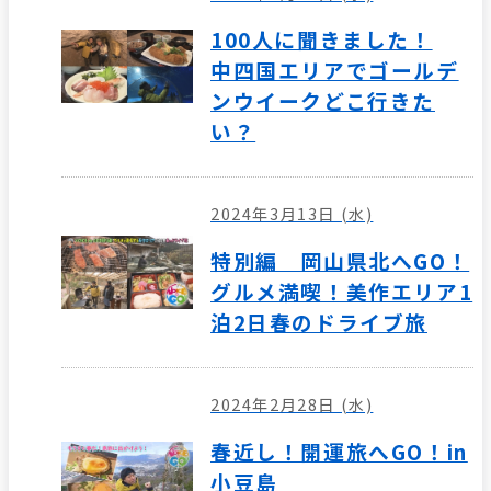
100人に聞きました！
中四国エリアでゴールデ
ンウイークどこ行きた
い？
2024年3月13日 (水)
特別編 岡山県北へGO！
グルメ満喫！美作エリア1
泊2日春のドライブ旅
2024年2月28日 (水)
春近し！開運旅へGO！in
小豆島