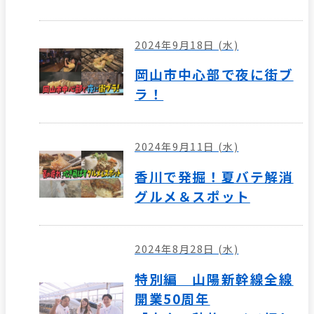
2024年9月18日 (水)
岡山市中心部で夜に街ブ
ラ！
2024年9月11日 (水)
香川で発掘！夏バテ解消
グルメ＆スポット
2024年8月28日 (水)
特別編 山陽新幹線全線
開業50周年