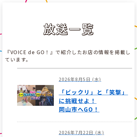
放送一覧
『VOICE de GO！』で紹介したお店の情報を掲載し
ています。
2026年8月5日 (水)
「ビックリ」と「笑撃」
に挑戦せよ！
岡山市へGO！
2026年7月22日 (水)