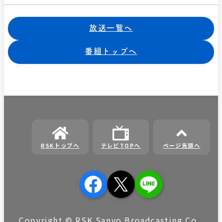
放送一覧へ
番組トップへ
RSKトップへ
テレビTOPへ
ページ先頭へ
Copyright © RSK Sanyo Broadcasting Co.,