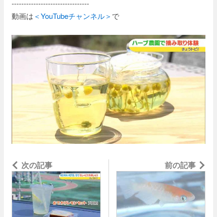
--------------------------------
動画は
＜YouTubeチャンネル＞
で
次の記事
ゃピク」を楽しもう！
前の記事