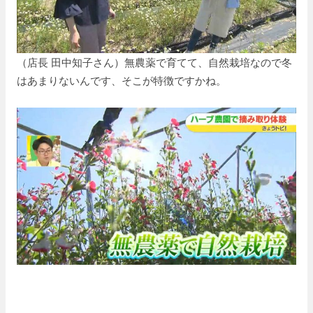
（店長 田中知子さん）無農薬で育てて、自然栽培なので冬
はあまりないんです、そこが特徴ですかね。