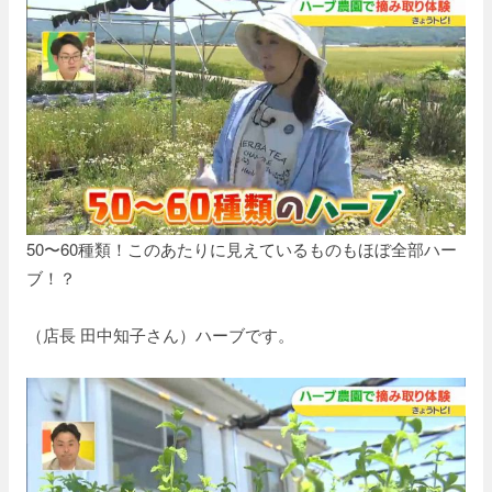
50〜60種類！このあたりに見えているものもほぼ全部ハー
ブ！？
（店長 田中知子さん）ハーブです。