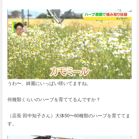
うわ〜、綺麗にいっぱい咲いてますね。
何種類くらいのハーブを育ててるんですか？
（店長 田中知子さん）大体50〜60種類のハーブを育ててま
す。