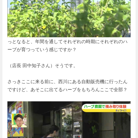
っとなると、年間を通してそれぞれの時期にそれぞれのハ
ーブが育つっていう感じですか？
（店長 田中知子さん）そうです。
さっきここに来る前に、西川にある自動販売機に行ったん
ですけど、あそこに出てるハーブをもちろんここで全部？