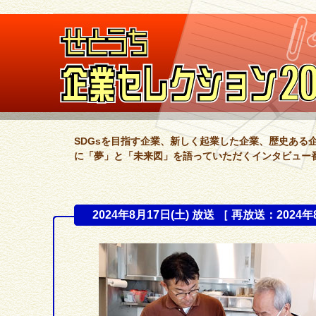
SDGsを目指す企業、新しく起業した企業、歴史ある
に「夢」と「未来図」を語っていただくインタビュー
2024年8月17日(土) 放送 ［ 再放送：2024年