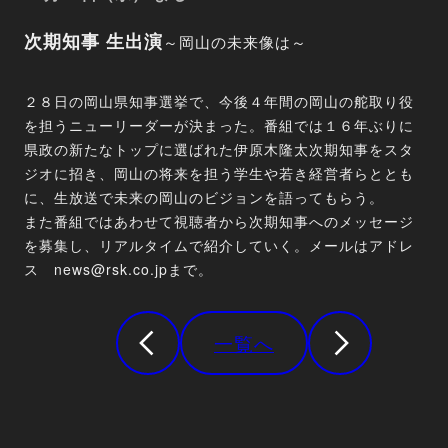
次期知事 生出演
～岡山の未来像は～
２８日の岡山県知事選挙で、今後４年間の岡山の舵取り役
を担うニューリーダーが決まった。番組では１６年ぶりに
県政の新たなトップに選ばれた伊原木隆太次期知事をスタ
ジオに招き、岡山の将来を担う学生や若き経営者らととも
に、生放送で未来の岡山のビジョンを語ってもらう。
また番組ではあわせて視聴者から次期知事へのメッセージ
を募集し、リアルタイムで紹介していく。メールはアドレ
ス news@rsk.co.jpまで。
一覧へ