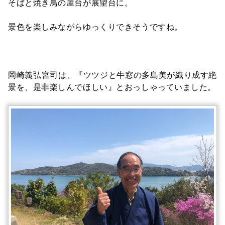
そばと焼き鳥の屋台が展望台に。
景色を楽しみながらゆっくりできそうですね。
岡崎義弘宮司は、『ツツジと牛窓の多島美が織り成す絶
景を、是非楽しんでほしい』とおっしゃっていました。