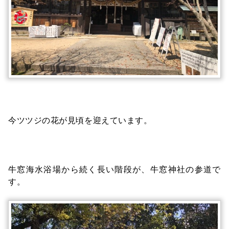
今ツツジの花が見頃を迎えています。
牛窓海水浴場から続く長い階段が、牛窓神社の参道で
す。