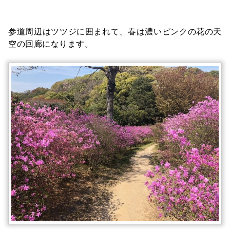
参道周辺はツツジに囲まれて、春は濃いピンクの花の天
空の回廊になります。