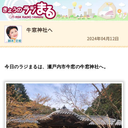
牛窓神社へ
2024年04月12日
今日のラジまるは、瀬戸内市牛窓の牛窓神社へ。