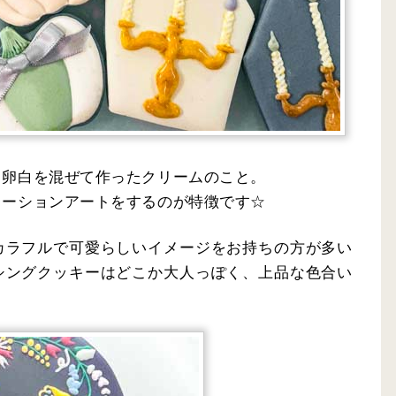
と卵白を混ぜて作ったクリームのこと。
レーションアートをするのが特徴です☆
カラフルで可愛らしいイメージをお持ちの方が多い
シングクッキーはどこか大人っぽく、上品な色合い