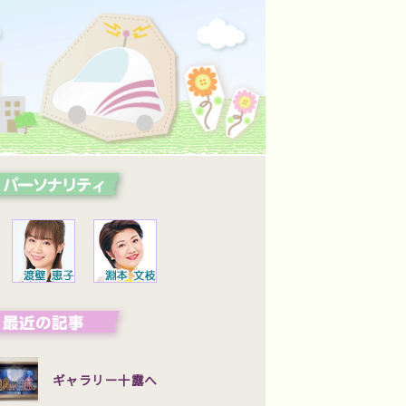
ギャラリー十露へ