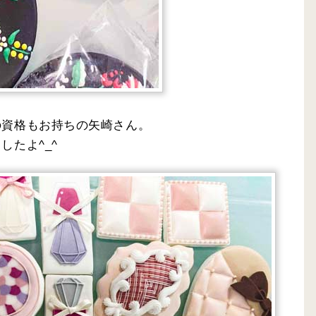
の資格もお持ちの矢崎さん。
したよ^_^