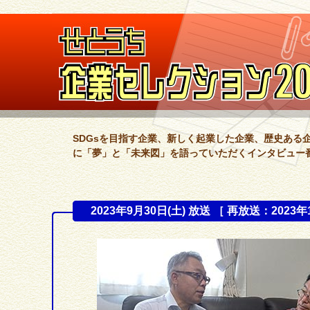
SDGsを目指す企業、新しく起業した企業、歴史ある
に「夢」と「未来図」を語っていただくインタビュー
2023年9月30日(土) 放送 ［ 再放送：2023年