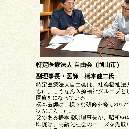
特定医療法人 自由会（岡山市）
副理事長・医師 橋本健二氏
特定医療法人自由会は、社会福祉法
もに、こうなん医療福祉グループと
医療をになっている。
橋本医師は、様々な研修を経て2017
病院に入った。
父である橋本俊明理事長が、昭和56
医院は、高齢化社会のニーズを先取