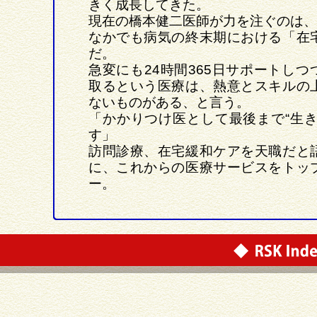
きく成長してきた。
現在の橋本健二医師が力を注ぐのは、
なかでも病気の終末期における「在
だ。
急変にも24時間365日サポートしつ
取るという医療は、熱意とスキルの
ないものがある、と言う。
「かかりつけ医として最後まで“生き
す」
訪問診療、在宅緩和ケアを天職だと
に、これからの医療サービスをトッ
ー。