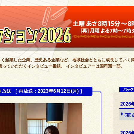
新しく起業した企業、歴史ある企業など、地域社会とともに成長していく
語っていただくインタビュー番組。 インタビュアーは国司憲一郎。
) 放送 ［ 再放送：2023年6月12日(月) ］
2026
(有
2026