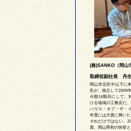
(株)SANKO（岡山
取締役副社長 丹
岡山市北区中山下に本
氏が、独立して2009
今期14期目にして、
ける地域の工務店だ。
ハウス・オブ・ザ・イ
年度には大賞に輝いた
それだけではない、2
賞、岡山県初の快挙と