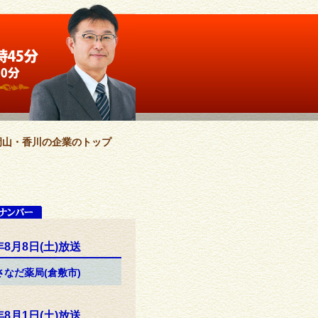
岡山・香川の企業のトップ
年8月8日(土)放送
)さなだ薬局(倉敷市)
年8月1日(土)放送