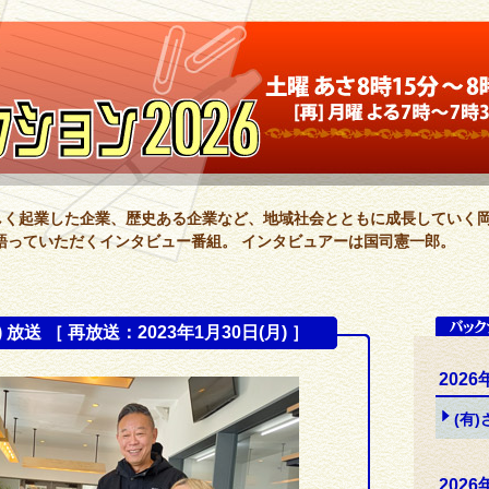
新しく起業した企業、歴史ある企業など、地域社会とともに成長していく
語っていただくインタビュー番組。 インタビュアーは国司憲一郎。
) 放送 ［ 再放送：2023年1月30日(月) ］
2026
(有
2026