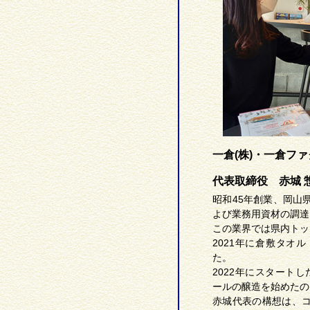
一倉(株)・一倉ファ
代表取締役 赤城 
昭和45年創業、岡山
よび業務用資材の調達
この業界では県内トッ
2021年に倉敷タオ
た。
2022年にスタートした「K
ールの醸造を始めたの
赤城代表の構想は、