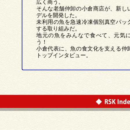
広く商う。
そんな老舗仲卸の小倉商店が、新し
デルを開発した。
未利用の魚を急速冷凍個別真空パッ
する取り組みだ。
地元の魚をみんなで食べて、元気
う！
小倉代表に、魚の食文化を支える仲
トップインタビュー。