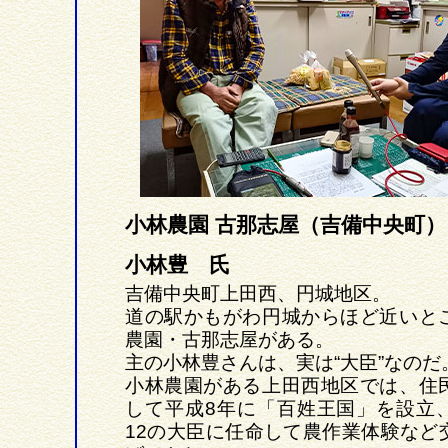
小林農園 古那志屋（吉備中央町
小林豊 氏
吉備中央町上田西、円城地区。
道の駅かもがわ円城からほど近いと
農園・古那志屋がある。
主の小林豊さんは、実は“大臣”なのだ
小林農園がある上田西地区では、住
して平成8年に「百姓王国」を設立
12の大臣に任命して農作業体験など