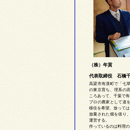
（株）年貢
代表取締役 石橋
高梁市有漢町で「七
の東京育ち、理系の
ころあって、千葉で有
プロの農家として道
移住を希望、放っては
放棄された畑を借り
運営する。
作っているのは料理の