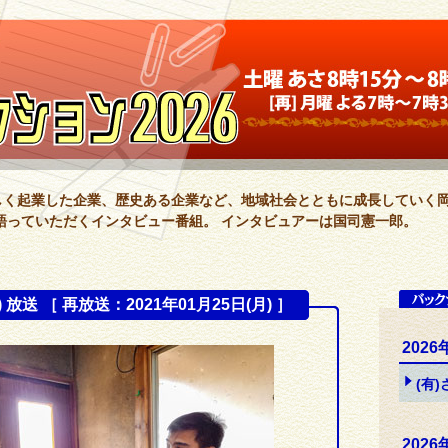
新しく起業した企業、歴史ある企業など、地域社会とともに成長していく
語っていただくインタビュー番組。 インタビュアーは国司憲一郎。
) 放送 ［ 再放送：2021年01月25日(月) ］
2026
(有
2026