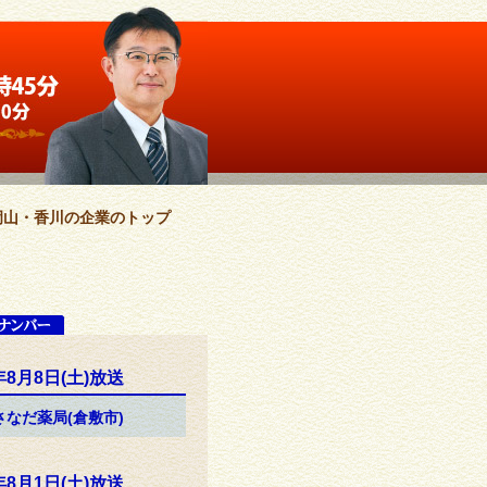
岡山・香川の企業のトップ
年8月8日(土)放送
)さなだ薬局(倉敷市)
年8月1日(土)放送