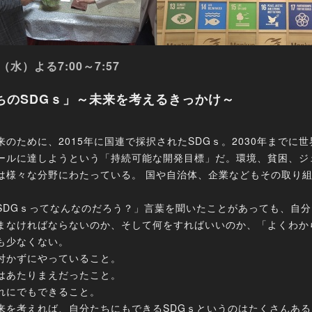
（水）よる7:00～7:57
ちのSDGｓ」～未来を考えるきっかけ～
来のために、2015年に国連で採択されたSDGｓ。2030年までに
ールに達しようという「持続可能な開発目標」だ。環境、貧困、ジ
は様々な分野にわたっている。 国や自治体、企業などもその取り
SDGｓってなんなのだろう？」言葉を聞いたことがあっても、自
まなければならないのか、そして何をすればいいのか、「よくわか
も少なくない。
付かずにやっていること。
はあたりまえだったこと。
れにでもできること。
来を考えれば、自分たちにもできるSDGｓというのはたくさんある