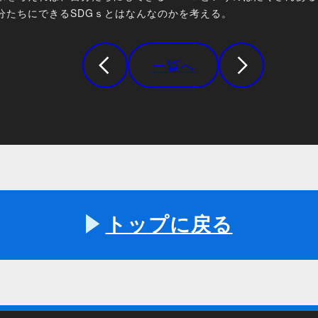
分たちにできるSDGｓとはなんなのかを考える。
一覧へ
トップに戻る