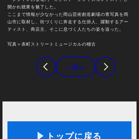
開かれ聴衆を魅了した。
ここまで情報が少なかった岡山芸術創造劇場の青写真を岡
山市に取材し、街づくりに奔走する仕掛人、躍動するアー
ティスト、商店主、そこに息づく人たちの姿を追った。
写真＝表町ストリートミュージカルの稽古
一覧へ
トップに戻る