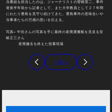
当番組を担当したのは、ジャーナリストの曽根英二。事件
発覚半年前から記者として、また大学教員として２７年間
にわたり豊島を見守り続けてきた。豊島事件の意味合いや
当事者たちの万感の思いを伝える。
写真= 中坊さんの写真を手に最終の産廃運搬船を見送る安
岐正三さん
産廃撤去を終えた投棄現場
一覧へ