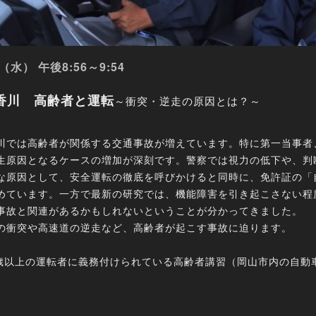
（水） 午後8:56～9:54
香川 高齢者と運転
～衝突・逆走の原因とは？～
川では高齢者が関係する交通事故が増えています。特に第一当事者
生原因となるケースの増加が深刻です。警察では視力の低下や、判
な原因として、安全運転の徹底を呼びかけると同時に、免許証の「
めています。一方で最新の研究では、機能障害を引き起こさない程
事故と関連があるかもしれないということが分かってきました。
の衝突や高速道の逆走など、高齢者が起こす事故に迫ります。
0歳以上の運転者に義務付けられている高齢者講習（岡山市内の自動