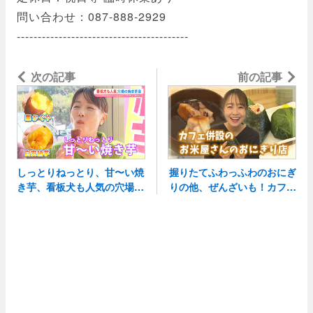
問い合わせ：087-888-2929
-----------------------------------------
次の記事
き芋店（岡山）
前の記事
しっとりねっとり、甘〜い焼
握りたてふわっふわのおにぎ
き芋、看板犬も人気の穴場焼
りの他、ぜんざいも！カフェ
併設お米屋さんのおにぎり店
（岡山）