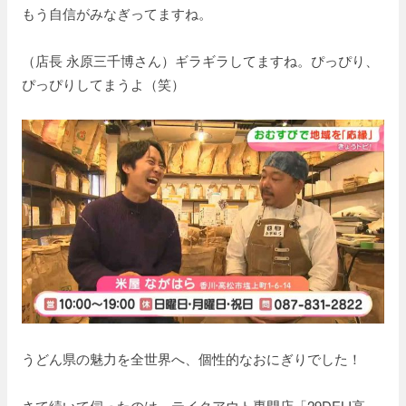
もう自信がみなぎってますね。
（店長 永原三千博さん）ギラギラしてますね。ぴっぴり、
ぴっぴりしてまうよ（笑）
うどん県の魅力を全世界へ、個性的なおにぎりでした！
さて続いて伺ったのは、テイクアウト専門店「29DELI高