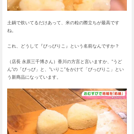
土鍋で炊いてるだけあって、米の粒の際立ちが最高です
ね。
これ、どうして『ぴっぴりこ』という名前なんですか？
（店長 永原三千博さん）香川の方言と言いますか、”うど
ん”の「ぴっぴ」と、”いりこ”をかけて「ぴっぴりこ」とい
う新商品になっています。