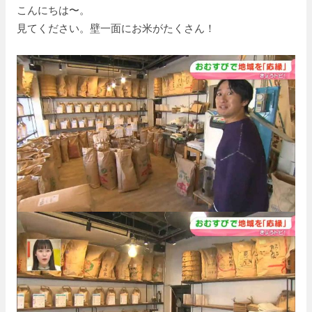
こんにちは〜。
見てください。壁一面にお米がたくさん！