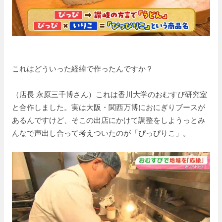
これはどういった経緯で作ったんですか？
（店長 永原三千博さん）これは香川大学のおむすび研究室
と合作しました。実は大阪・関西万博におにぎりブースが
あるんですけど、そこの出店にかけて調整をしようっとみ
んなで声出し合って考えついたのが「ぴっぴりこ」。