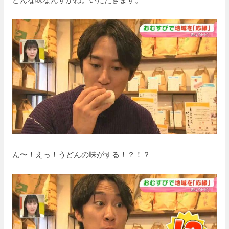
ん〜！えっ！うどんの味がする！？！？