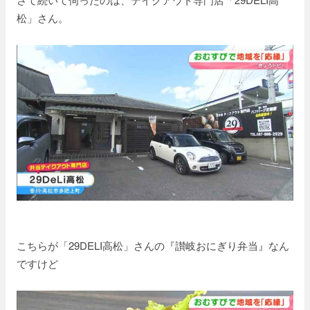
松」さん。
こちらが「29DELI高松」さんの『讃岐おにぎり弁当』なん
ですけど