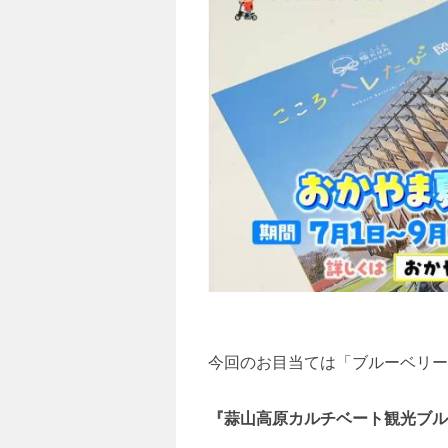
今回のお目当ては「ブルーベリー
『蒜山高原カルチベート観光ブル