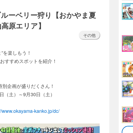
ブルーベリー狩り【おかやま夏
山高原エリア】
その他
ま”を楽しもう！
おすすめスポットを紹介！
特別企画が盛りだくさん！
1日（土）～9月30日（土）
://www.okayama-kanko.jp/dc/