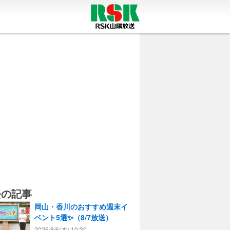
去の記事
岡山・香川のおすすめ週末イ
ベント5選✨（8/7放送）
2026/8/6(木) 10:30