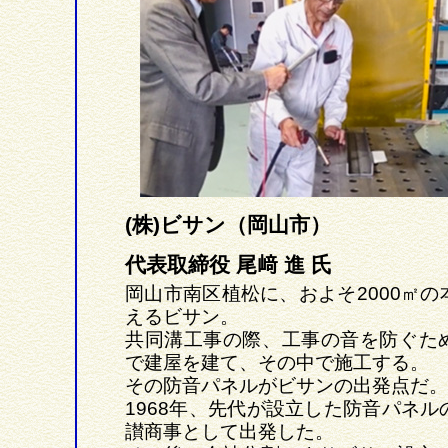
(株)ビサン（岡山市）
代表取締役 尾﨑 進 氏
岡山市南区植松に、およそ2000㎡の
えるビサン。
共同溝工事の際、工事の音を防ぐた
で建屋を建て、その中で施工する。
その防音パネルがビサンの出発点だ。
1968年、先代が設立した防音パネル
讃商事として出発した。