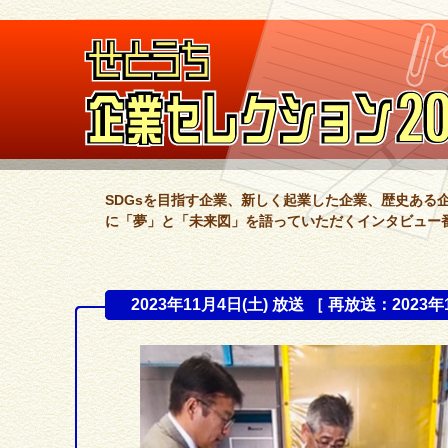
SDGsを目指す企業、新しく起業した企業、歴史ある
に「夢」と「未来図」を語っていただくインタビュー
2023年11月4日(土) 放送 ［ 再放送：2023年