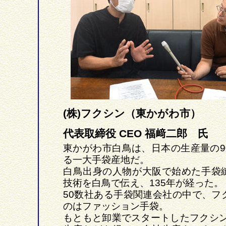
(株)フクシン（東かがわ市）
代表取締役 CEO 福﨑二郎 氏
東かがわ市白鳥は、日本の生産量の9
る一大手袋産地だ。
白鳥出身の人物が大阪で始めた手袋
技術を白鳥で伝え、135年が経った。
50数社ある手袋関連会社の中で、フ
のはファッション手袋。
もともと卸業でスタートしたフクシン