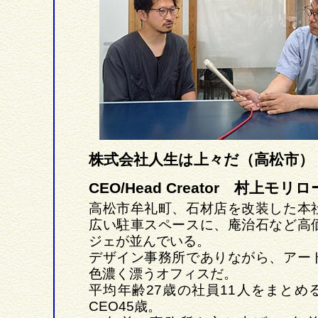
株式会社人生は上々だ（高松市）
CEO/Head Creator 村上モリ
高松市牟礼町、石材店を改装した本
広い駐車スペースに、庵治石など高
ジェが並んでいる。
デザイン事務所でありながら、アー
色濃く漂うオフィスだ。
平均年齢27歳の社員11人をまとめ
CEO45歳。