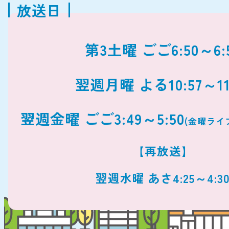
放送日
第3土曜 ごご6:50～6:
翌週月曜 よる10:57～11
翌週金曜 ごご3:49～5:50
(金曜ライ
【再放送】
翌週水曜 あさ4:25～4:3