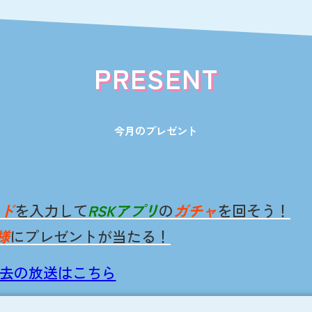
PRESENT
今月のプレゼント
ド
を入力して
RSKアプリ
の
ガチャ
を回そう！
様
にプレゼントが当たる！
去の放送はこちら