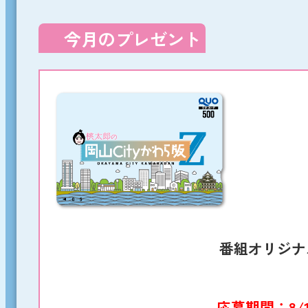
今月のプレゼント
番組オリジナル
応募期間：8/15