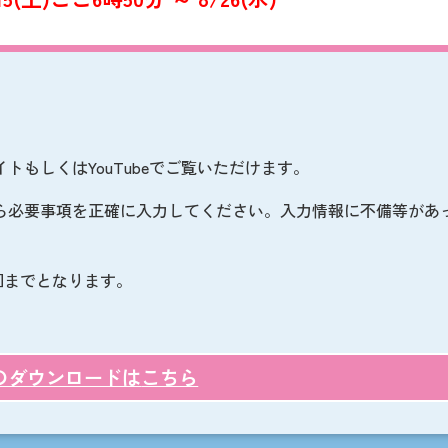
もしくはYouTubeでご覧いただけます。
ら必要事項を正確に入力してください。入力情報に不備等があ
回までとなります。
リのダウンロードは
こちら