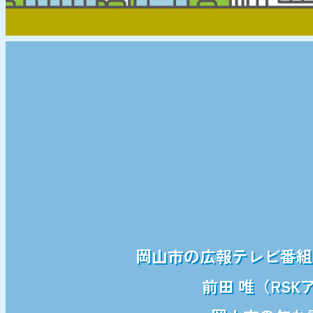
岡山市の広報テレビ番組「
前田 唯（RS