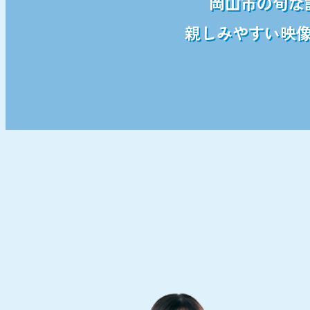
岡山市の旬な
親しみやすい映