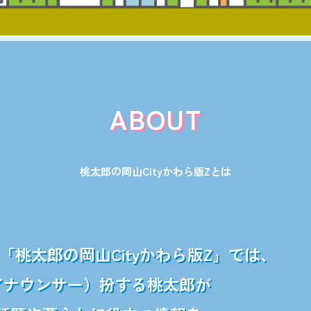
ABOUT
桃太郎の岡山Cityかわら版Zとは
桃太郎の岡山Cityかわら版Z」では、
Kアナウンサー）扮する桃太郎が