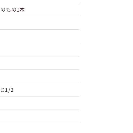
いのもの1本
1/2