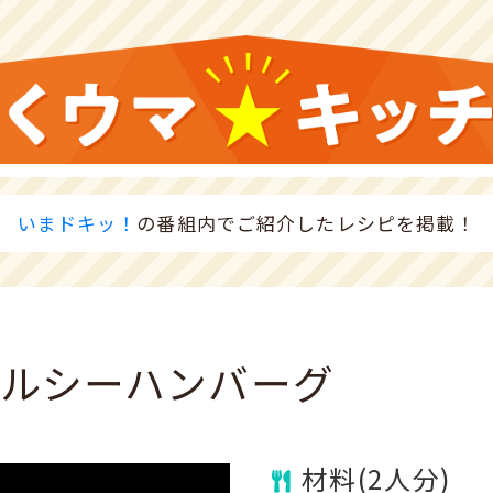
いまドキッ！
の番組内で
ご紹介したレシピを掲載！
ルシーハンバーグ
材料(2人分)