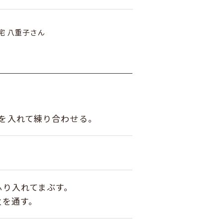
宅 八重子さん
を入れて練り合わせる。
ふり入れてまぶす。
火を通す。