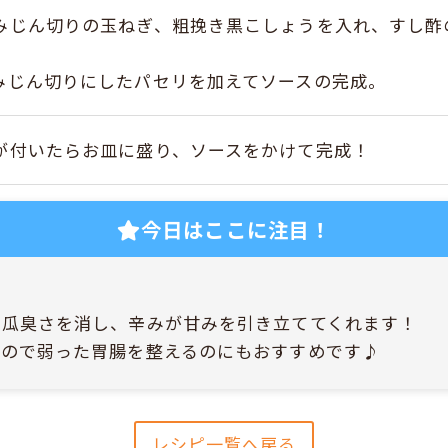
みじん切りの玉ねぎ、粗挽き黒こしょうを入れ、すし酢
みじん切りにしたパセリを加えてソースの完成。
が付いたらお皿に盛り、ソースをかけて完成！
今日はここに注目！
の瓜臭さを消し、辛みが甘みを引き立ててくれます！
もので弱った胃腸を整えるのにもおすすめです♪
レシピ一覧へ戻る