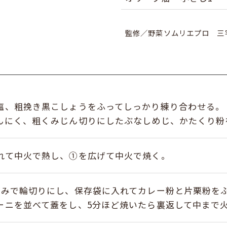
監修／野菜ソムリエプロ 三
塩、粗挽き黒こしょうをふってしっかり練り合わせる。
んにく、粗くみじん切りにしたぶなしめじ、かたくり粉
れて中火で熱し、①を広げて中火で焼く。
厚みで輪切りにし、保存袋に入れてカレー粉と片栗粉を
ーニを並べて蓋をし、5分ほど焼いたら裏返して中まで