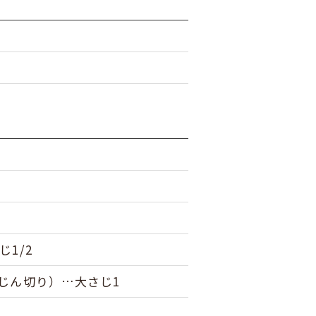
1/2
じん切り）…大さじ1