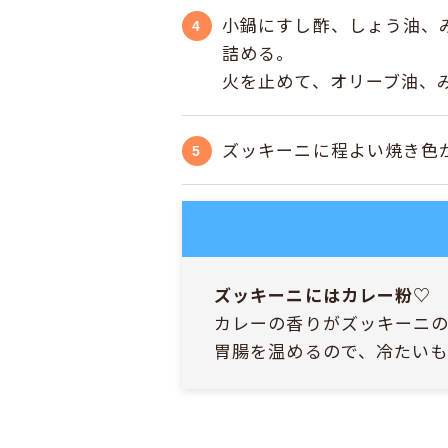
小鍋にすし酢、しょう油、
詰める。
火を止めて、オリーブ油、
ズッキーニに程よい焼き色
ズッキーニにはカレー粉♡
カレーの香りがズッキーニ
胃腸を温めるので、冷たい