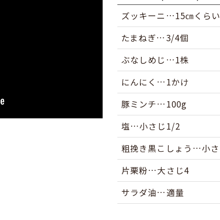
ズッキーニ…15㎝くら
たまねぎ…3/4個
ぶなしめじ…1株
にんにく…1かけ
豚ミンチ…100g
塩…小さじ1/2
粗挽き黒こしょう…小さじ
片栗粉…大さじ4
サラダ油…適量