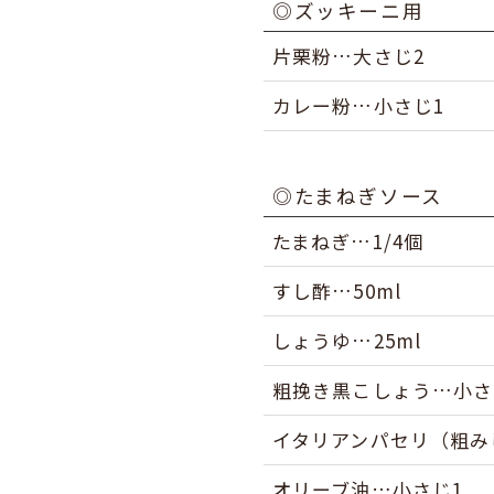
◎ズッキーニ用
片栗粉…大さじ2
カレー粉…小さじ1
◎たまねぎソース
たまねぎ…1/4個
すし酢…50ml
しょうゆ…25ml
粗挽き黒こしょう…小さじ
イタリアンパセリ（粗み
オリーブ油…小さじ1