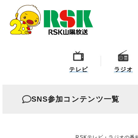
テレビ
ラジオ
SNS参加コンテンツ一覧
RSKテレビ・ラジオの番