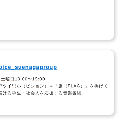
voice_suenagagroup
土曜日13:00〜15:00
アツイ思い（ビジョン）＝「旗（FLAG）」を掲げて
続ける学生・社会人を応援する音楽番組。