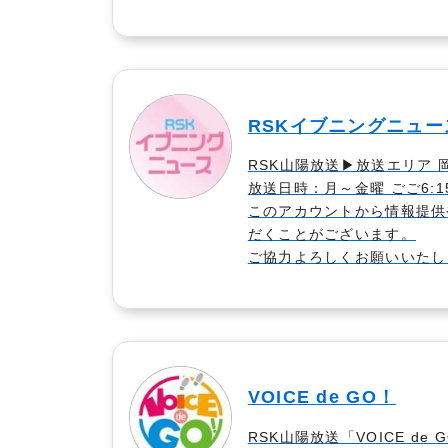
RSKイブニングニュース
RSK山陽放送▶︎放送エリア
放送日時：月～金曜 ごご6:1
このアカウントから情報提供
だくことがございます。
ご協力よろしくお願いいたし
VOICE de GO！
RSK山陽放送「VOICE d