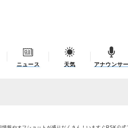
ニュース
天気
アナウンサ
組情報やオフショットが盛りだくさん！いますぐRSK公