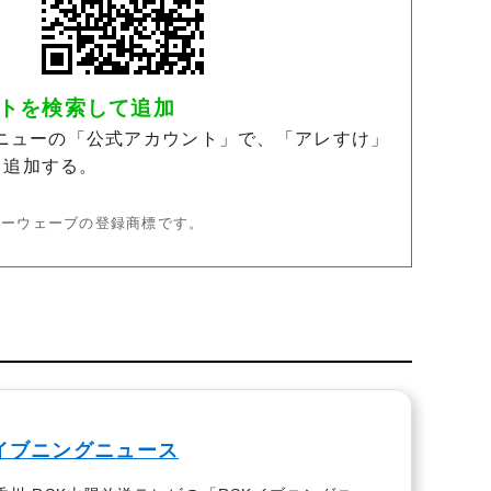
ントを検索して追加
メニューの「公式アカウント」で、「アレすけ」
ち追加する。
ソーウェーブの登録商標です。
Kイブニングニュース