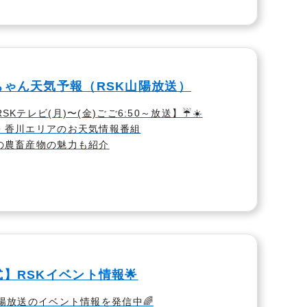
ちゃん天気予報（RSK山陽放送）
【RSKテレビ(月)〜(金)ごご6:50～放送】☔☀️
山・香川エリアのお天気情報番組
元の農畜産物の魅力も紹介
】RSKイベント情報🌟
山陽放送のイベント情報を発信中🌈