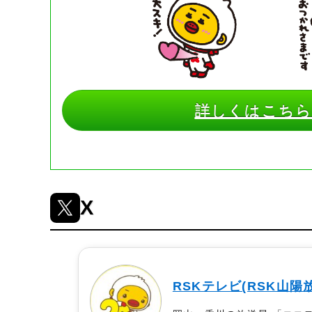
詳しくはこち
X
RSKテレビ(RSK山陽