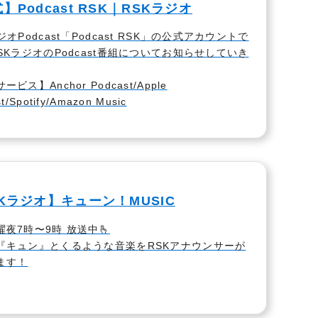
】Podcast RSK｜RSKラジオ
ジオPodcast「Podcast RSK」の公式アカウントで
SKラジオのPodcast番組についてお知らせしていき
ビス】Anchor Podcast/Apple
t/Spotify/Amazon Music
Kラジオ】キューン！MUSIC
夜7時〜9時 放送中🫰
『キュン』とくるような音楽をRSKアナウンサーが
ます！