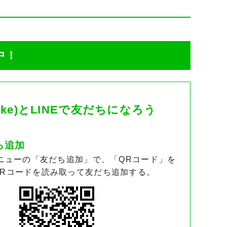
中！
uke)とLINEで友だちになろう
ら追加
メニューの「友だち追加」で、「QRコード」を
QRコードを読み取って友だち追加する。