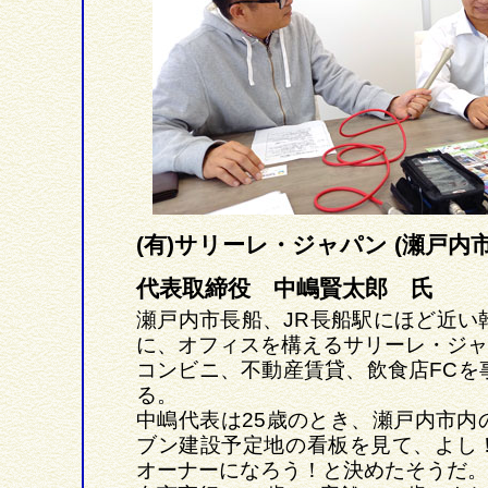
(有)サリーレ・ジャパン (瀬戸内市
代表取締役 中嶋賢太郎 氏
瀬戸内市長船、JR長船駅にほど近い
に、オフィスを構えるサリーレ・ジャ
コンビニ、不動産賃貸、飲食店FCを
る。
中嶋代表は25歳のとき、瀬戸内市内
ブン建設予定地の看板を見て、よし
オーナーになろう！と決めたそうだ。