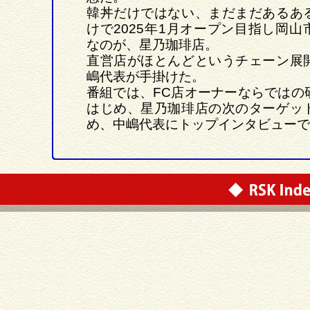
韓丼だけではない、まだまだあるあ
けで2025年1月オープン目指し岡山
なのが、星乃珈琲店。
直営店がほとんどというチェーン展
嶋代表が手掛けた。
番組では、FC店オーナーならではの
はじめ、星乃珈琲店の次のターゲッ
め、中嶋代表にトップインタビューで